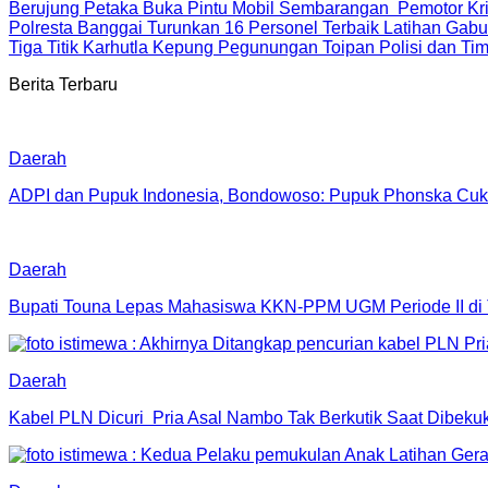
Berujung Petaka Buka Pintu Mobil Sembarangan Pemotor Kriti
Polresta Banggai Turunkan 16 Personel Terbaik Latihan Gab
Tiga Titik Karhutla Kepung Pegunungan Toipan Polisi dan 
Berita Terbaru
Daerah
ADPI dan Pupuk Indonesia, Bondowoso: Pupuk Phonska Cu
Daerah
Bupati Touna Lepas Mahasiswa KKN-PPM UGM Periode II di
Daerah
Kabel PLN Dicuri Pria Asal Nambo Tak Berkutik Saat Dibek