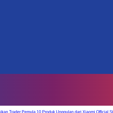
aikan Trader Pemula
10 Produk Unggulan dari Xiaomi Official S