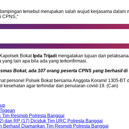
mpingan tersebut merupakan salah wujud kerjasama dalam m
si CPNS,”
i Kapolsek Bokat
Ipda Trijadi
mengatakan tujuan dari pelaksanaa
yang lain apa bila ada yang terkonfirmasi.
smas Bokat, ada 107 orang peserta CPNS yang berhasil di 
rlihat personel Polsek Bokat bersama Anggota Koramil 1305-B
 kesehatan agar terhindar dari penularan covid-19. (Can)
kup
 Togean
uk Tim Resmob Polresta Banggai
2) dan RP (17) Diciduk Tim URC Polresta Banggai
an Berhasil Diamankan Tim Resmob Polresta Banggai