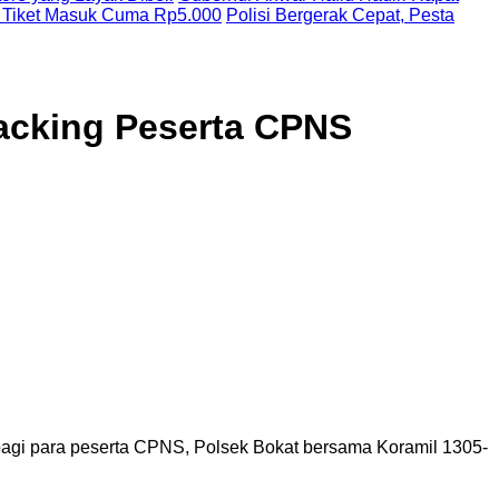
 Tiket Masuk Cuma Rp5.000
Polisi Bergerak Cepat, Pesta
acking Peserta CPNS
agi para peserta CPNS, Polsek Bokat bersama Koramil 1305-