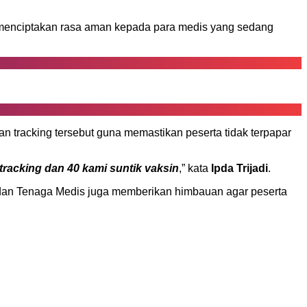
enciptakan rasa aman kepada para medis yang sedang
n tracking tersebut guna memastikan peserta tidak terpapar
tracking dan 40 kami suntik vaksin
,” kata
Ipda Trijadi
.
T dan Tenaga Medis juga memberikan himbauan agar peserta