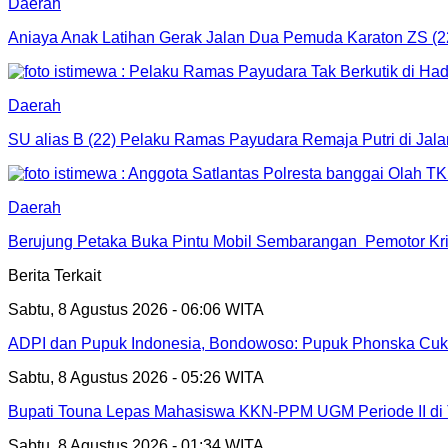
Daerah
Aniaya Anak Latihan Gerak Jalan Dua Pemuda Karaton ZS (2
Daerah
SU alias B (22) Pelaku Ramas Payudara Remaja Putri di Jal
Daerah
Berujung Petaka Buka Pintu Mobil Sembarangan Pemotor Kriti
Berita Terkait
Sabtu, 8 Agustus 2026 - 06:06 WITA
ADPI dan Pupuk Indonesia, Bondowoso: Pupuk Phonska Cu
Sabtu, 8 Agustus 2026 - 05:26 WITA
Bupati Touna Lepas Mahasiswa KKN-PPM UGM Periode II di
Sabtu, 8 Agustus 2026 - 01:34 WITA