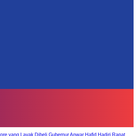
tore yang Layak Dibeli
Gubernur Anwar Hafid Hadiri Rapat