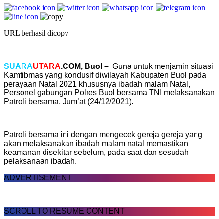
URL berhasil dicopy
SUARA
UTARA
.COM, Buol –
Guna untuk menjamin situasi
Kamtibmas yang kondusif diwilayah Kabupaten Buol pada
perayaan Natal 2021 khususnya ibadah malam Natal,
Personel gabungan Polres Buol bersama TNI melaksanakan
Patroli bersama, Jum’at (24/12/2021).
Patroli bersama ini dengan mengecek gereja gereja yang
akan melaksanakan ibadah malam natal memastikan
keamanan disekitar sebelum, pada saat dan sesudah
pelaksanaan ibadah.
ADVERTISEMENT
SCROLL TO RESUME CONTENT