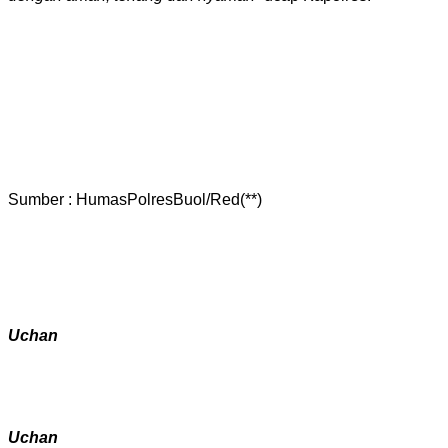
Sumber : HumasPolresBuol/Red(**)
Uchan
Uchan