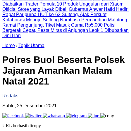
Diabaikan Trader Pemula
10 Produk Unggulan dari Xiaomi
Official Store yang Layak Dibeli
Gubernur Anwar Hafid Hadiri
Rapat Paripurna HUT ke-62 Sulteng, Ajak Perkuat
Kolaborasi Menuju Sulteng Nambaso
Permandian Malotong
Ramai Pengunjung, Tiket Masuk Cuma Rp5.000
Polisi
Bergerak Cepat, Pesta Miras di Anjungan Leok 1 Dibubarkan
Dini Hari
Home
/
Topik Utama
Polres Buol Beserta Polsek
Jajaran Amankan Malam
Natal 2021
Redaksi
Sabtu, 25 Desember 2021
URL berhasil dicopy