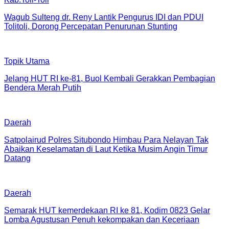
Wagub Sulteng dr. Reny Lantik Pengurus IDI dan PDUI
Tolitoli, Dorong Percepatan Penurunan Stunting
Topik Utama
Jelang HUT RI ke-81, Buol Kembali Gerakkan Pembagian
Bendera Merah Putih
Daerah
Satpolairud Polres Situbondo Himbau Para Nelayan Tak
Abaikan Keselamatan di Laut Ketika Musim Angin Timur
Datang
Daerah
Semarak HUT kemerdekaan RI ke 81, Kodim 0823 Gelar
Lomba Agustusan Penuh kekompakan dan Keceriaan