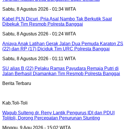
Sabtu, 8 Agustus 2026 - 01:34 WITA
Kabel PLN Dicuri Pria Asal Nambo Tak Berkutik Saat
Dibekuk Tim Resmob Polresta Banggai
Sabtu, 8 Agustus 2026 - 01:24 WITA
Aniaya Anak Latihan Gerak Jalan Dua Pemuda Karaton ZS
(22) dan RP (17) Diciduk Tim URC Polresta Banggai
Sabtu, 8 Agustus 2026 - 01:11 WITA
SU alias B (22) Pelaku Ramas Payudara Remaja Putri di
Jalan Berhasil Diamankan Tim Resmob Polresta Banggai
Berita Terbaru
Kab.Toli-Toli
Wagub Sulteng dr. Reny Lantik Pengurus IDI dan PDUI
Tolitoli, Dorong Percepatan Penurunan Stunting
Minggu, 9 Agu 2026 - 15:02 WITA