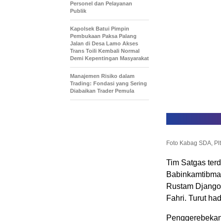
Personel dan Pelayanan
Publik
Kapolsek Batui Pimpin
Pembukaan Paksa Palang
Jalan di Desa Lamo Akses
Trans Toili Kembali Normal
Demi Kepentingan Masyarakat
Manajemen Risiko dalam
Trading: Fondasi yang Sering
Diabaikan Trader Pemula
Foto Kabag SDA, Pl
Tim Satgas terd
Babinkamtibma
Rustam Django
Fahri. Turut ha
Penggerebekan