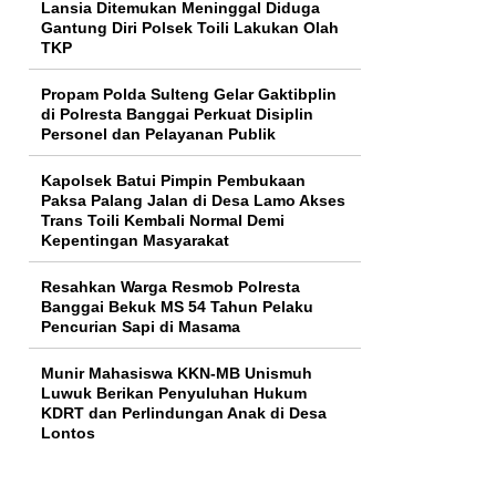
Lansia Ditemukan Meninggal Diduga
Gantung Diri Polsek Toili Lakukan Olah
TKP
Propam Polda Sulteng Gelar Gaktibplin
di Polresta Banggai Perkuat Disiplin
Personel dan Pelayanan Publik
Kapolsek Batui Pimpin Pembukaan
Paksa Palang Jalan di Desa Lamo Akses
Trans Toili Kembali Normal Demi
Kepentingan Masyarakat
Resahkan Warga Resmob Polresta
Banggai Bekuk MS 54 Tahun Pelaku
Pencurian Sapi di Masama
Munir Mahasiswa KKN-MB Unismuh
Luwuk Berikan Penyuluhan Hukum
KDRT dan Perlindungan Anak di Desa
Lontos