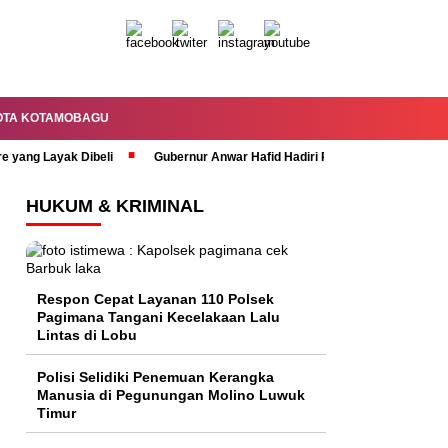
OTA KOTAMOBAGU
re yang Layak Dibeli
Gubernur Anwar Hafid Hadiri Rapat Paripurna HUT 
HUKUM & KRIMINAL
Respon Cepat Layanan 110 Polsek
Pagimana Tangani Kecelakaan Lalu
Lintas di Lobu
Polisi Selidiki Penemuan Kerangka
Manusia di Pegunungan Molino Luwuk
Timur