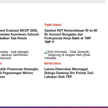
Topik Utama
uol Evaluasi MCSP 2026,
Sambut HUT Kemerdekaan RI ke 80
ekankan Komitmen Seluruh
RI, Koramil Bungatan dan
atkan Tata Kelola
Forkopimda Kerja Bakti di TMP
TMP P
sa
Berita Desa
lidiki Penemuan Kerangka
Lansia Ditemukan Meninggal
di Pegunungan Molino
Diduga Gantung Diri Polsek Toili
mur
Lakukan Olah TKP