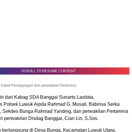
SCROLL TO RESUME CONTENT
t Kabid Perdagangan dan perwakilan Pertamina
iri dari Kabag SDA Banggai Sunarto Lasitata,
s Polsek Luwuk Aipda Rahmad G. Musati, Babinsa Serka
, Sekdes Bunga Rahmad Yanding, dan perwakilan Pertamina
dir perwakilan Disdag Banggai, Cian Lin, S.Sos.
 berlangsung di Desa Bunga, Kecamatan Luwuk Utara,