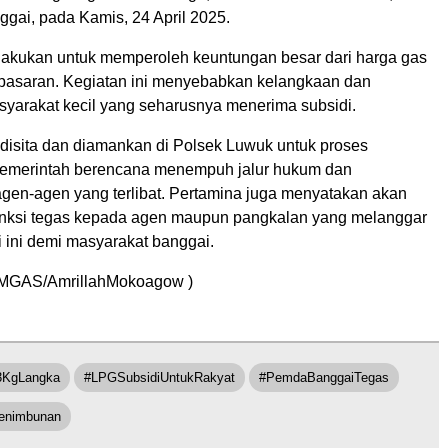
gai, pada Kamis, 24 April 2025.
akukan untuk memperoleh keuntungan besar dari harga gas
 pasaran. Kegiatan ini menyebabkan kelangkaan dan
arakat kecil yang seharusnya menerima subsidi.
disita dan diamankan di Polsek Luwuk untuk proses
Pemerintah berencana menempuh jalur hukum dan
gen-agen yang terlibat. Pertamina juga menyatakan akan
nksi tegas kepada agen maupun pangkalan yang melanggar
si ini demi masyarakat banggai.
MGAS/AmrillahMokoagow )
3KgLangka
#LPGSubsidiUntukRakyat
#PemdaBanggaiTegas
enimbunan