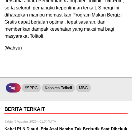
bersama antara Pemerintah Kabupaten Tolitoli, TNI-Polri,
serta seluruh pemangku kepentingan terkait. Sinergi ini
diharapkan mampu memastikan Program Makan Bergizi
Gratis dapat berjalan optimal, tepat sasaran, dan
memberikan dampak kesehatan yang maksimal bagi
masyarakat Tolitoli.
(Wahyu)
Tag :
#SPPG
Kapolres Tolitoli
MBG
BERITA TERKAIT
Sabtu, 8 Agustus 2026 - 01:34 WITA
Kabel PLN Dicuri Pria Asal Nambo Tak Berkutik Saat Dibekuk