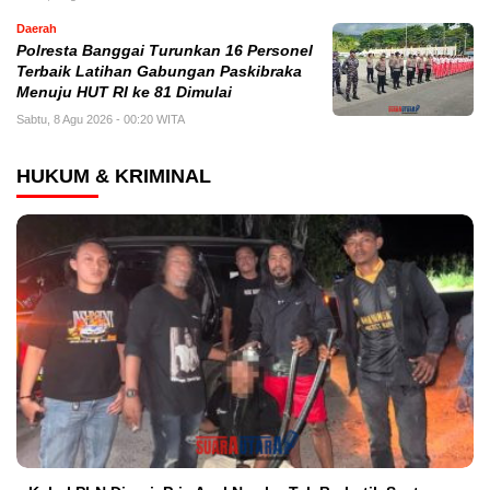
Daerah
Polresta Banggai Turunkan 16 Personel
Terbaik Latihan Gabungan Paskibraka
Menuju HUT RI ke 81 Dimulai
Sabtu, 8 Agu 2026 - 00:20 WITA
HUKUM & KRIMINAL