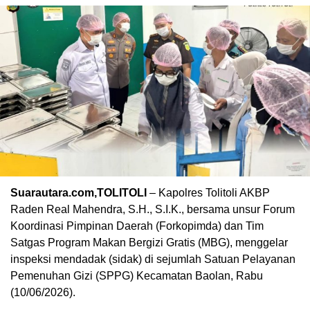
Suarautara.com,TOLITOLI
– Kapolres Tolitoli AKBP
Raden Real Mahendra, S.H., S.I.K., bersama unsur Forum
Koordinasi Pimpinan Daerah (Forkopimda) dan Tim
Satgas Program Makan Bergizi Gratis (MBG), menggelar
inspeksi mendadak (sidak) di sejumlah Satuan Pelayanan
Pemenuhan Gizi (SPPG) Kecamatan Baolan, Rabu
(10/06/2026).