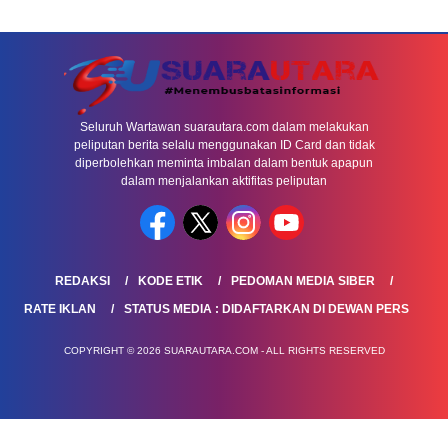
Seluruh Wartawan suarautara.com dalam melakukan
peliputan berita selalu menggunakan ID Card dan tidak
diperbolehkan meminta imbalan dalam bentuk apapun
dalam menjalankan aktifitas peliputan
REDAKSI
KODE ETIK
PEDOMAN MEDIA SIBER
RATE IKLAN
STATUS MEDIA : DIDAFTARKAN DI DEWAN PERS
COPYRIGHT © 2026 SUARAUTARA.COM - ALL RIGHTS RESERVED