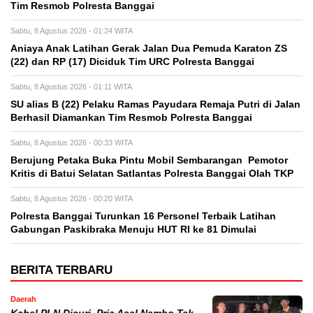
Tim Resmob Polresta Banggai
Sabtu, 8 Agustus 2026 - 01:24 WITA
Aniaya Anak Latihan Gerak Jalan Dua Pemuda Karaton ZS
(22) dan RP (17) Diciduk Tim URC Polresta Banggai
Sabtu, 8 Agustus 2026 - 01:11 WITA
SU alias B (22) Pelaku Ramas Payudara Remaja Putri di Jalan
Berhasil Diamankan Tim Resmob Polresta Banggai
Sabtu, 8 Agustus 2026 - 00:33 WITA
Berujung Petaka Buka Pintu Mobil Sembarangan Pemotor
Kritis di Batui Selatan Satlantas Polresta Banggai Olah TKP
Sabtu, 8 Agustus 2026 - 00:20 WITA
Polresta Banggai Turunkan 16 Personel Terbaik Latihan
Gabungan Paskibraka Menuju HUT RI ke 81 Dimulai
BERITA TERBARU
Daerah