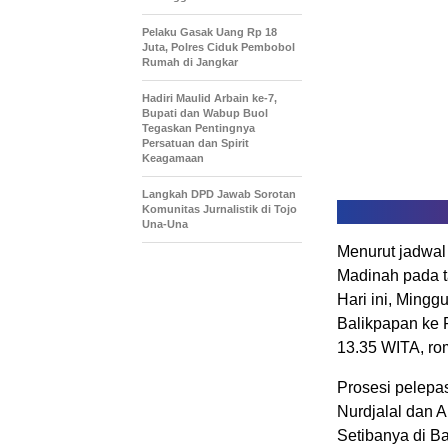
Pelaku Gasak Uang Rp 18
Juta, Polres Ciduk Pembobol
Rumah di Jangkar
Hadiri Maulid Arbain ke-7,
Bupati dan Wabup Buol
Tegaskan Pentingnya
Persatuan dan Spirit
Keagamaan
Langkah DPD Jawab Sorotan
Komunitas Jurnalistik di Tojo
Una-Una
Menurut jadwal
Madinah pada ta
Hari ini, Mingg
Balikpapan ke P
13.35 WITA, ro
Prosesi pelepas
Nurdjalal dan 
Setibanya di 