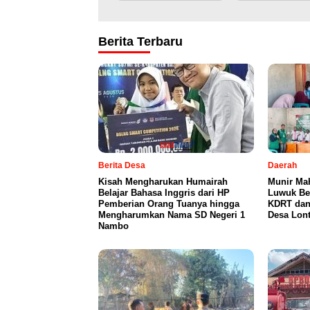
Berita Terbaru
Berita Desa
Daerah
Kisah Mengharukan Humairah
Munir Ma
Belajar Bahasa Inggris dari HP
Luwuk Be
Pemberian Orang Tuanya hingga
KDRT dan
Mengharumkan Nama SD Negeri 1
Desa Lon
Nambo