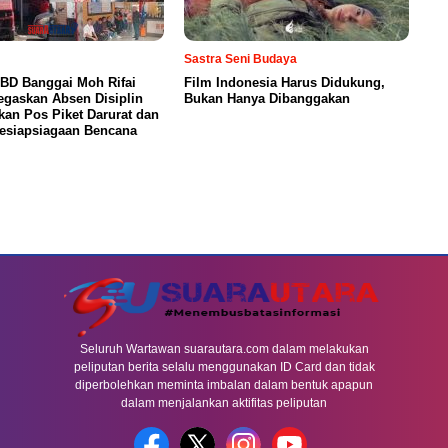
Sastra Seni Budaya
BD Banggai Moh Rifai
Film Indonesia Harus Didukung,
egaskan Absen Disiplin
Bukan Hanya Dibanggakan
kan Pos Piket Darurat dan
Kesiapsiagaan Bencana
Seluruh Wartawan suarautara.com dalam melakukan
peliputan berita selalu menggunakan ID Card dan tidak
diperbolehkan meminta imbalan dalam bentuk apapun
dalam menjalankan aktifitas peliputan