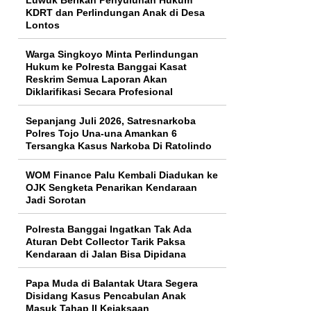
KDRT dan Perlindungan Anak di Desa
Lontos
Warga Singkoyo Minta Perlindungan
Hukum ke Polresta Banggai Kasat
Reskrim Semua Laporan Akan
Diklarifikasi Secara Profesional
Sepanjang Juli 2026, Satresnarkoba
Polres Tojo Una-una Amankan 6
Tersangka Kasus Narkoba Di Ratolindo
WOM Finance Palu Kembali Diadukan ke
OJK Sengketa Penarikan Kendaraan
Jadi Sorotan
Polresta Banggai Ingatkan Tak Ada
Aturan Debt Collector Tarik Paksa
Kendaraan di Jalan Bisa Dipidana
Papa Muda di Balantak Utara Segera
Disidang Kasus Pencabulan Anak
Masuk Tahap II Kejaksaan