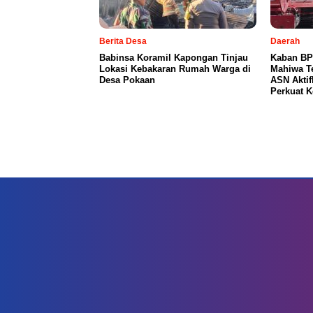
Berita Desa
Daerah
Babinsa Koramil Kapongan Tinjau
Kaban BP
Lokasi Kebakaran Rumah Warga di
Mahiwa T
Desa Pokaan
ASN Aktif
Perkuat 