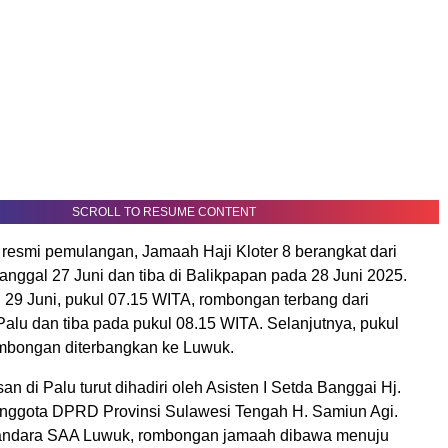
SCROLL TO RESUME CONTENT
 resmi pemulangan, Jamaah Haji Kloter 8 berangkat dari
nggal 27 Juni dan tiba di Balikpapan pada 28 Juni 2025.
u 29 Juni, pukul 07.15 WITA, rombongan terbang dari
alu dan tiba pada pukul 08.15 WITA. Selanjutnya, pukul
mbongan diterbangkan ke Luwuk.
an di Palu turut dihadiri oleh Asisten I Setda Banggai Hj.
Anggota DPRD Provinsi Sulawesi Tengah H. Samiun Agi.
Bandara SAA Luwuk, rombongan jamaah dibawa menuju