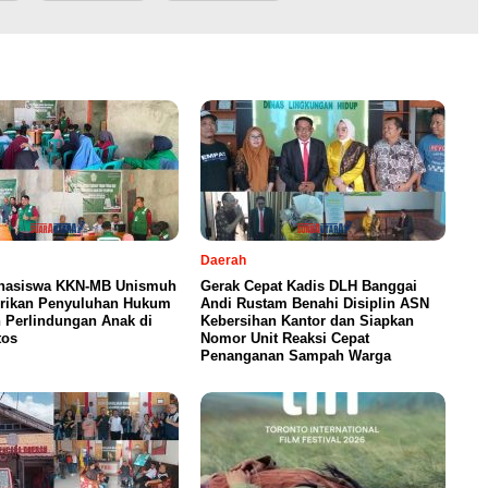
Daerah
hasiswa KKN-MB Unismuh
Gerak Cepat Kadis DLH Banggai
rikan Penyuluhan Hukum
Andi Rustam Benahi Disiplin ASN
 Perlindungan Anak di
Kebersihan Kantor dan Siapkan
tos
Nomor Unit Reaksi Cepat
Penanganan Sampah Warga