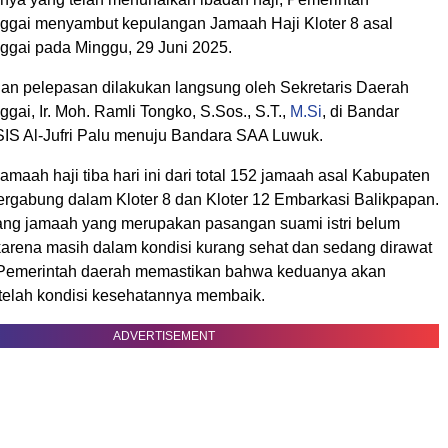
gai menyambut kepulangan Jamaah Haji Kloter 8 asal
gai pada Minggu, 29 Juni 2025.
n pelepasan dilakukan langsung oleh Sekretaris Daerah
ai, Ir. Moh. Ramli Tongko, S.Sos., S.T.,
M.Si
, di Bandar
SIS Al-Jufri Palu menuju Bandara SAA Luwuk.
maah haji tiba hari ini dari total 152 jamaah asal Kabupaten
ergabung dalam Kloter 8 dan Kloter 12 Embarkasi Balikpapan.
ng jamaah yang merupakan pasangan suami istri belum
karena masih dalam kondisi kurang sehat dan sedang dirawat
 Pemerintah daerah memastikan bahwa keduanya akan
telah kondisi kesehatannya membaik.
ADVERTISEMENT