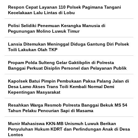
Respon Cepat Layanan 110 Polsek Pagimana Tangani
Kecelakaan Lalu Lintas di Lobu
Polisi Selidiki Penemuan Kerangka Manusia di
Pegunungan Molino Luwuk Timur
Lansia Ditemukan Meninggal Diduga Gantung Diri Polsek
Toili Lakukan Olah TKP
Propam Polda Sulteng Gelar Gaktibplin di Polresta
Banggai Perkuat Disiplin Personel dan Pelayanan Publik
Kapolsek Batui Pimpin Pembukaan Paksa Palang Jalan di
Desa Lamo Akses Trans Toili Kembali Normal Demi
Kepentingan Masyarakat
Resahkan Warga Resmob Polresta Banggai Bekuk MS 54
Tahun Pelaku Pencurian Sapi di Masama
Munir Mahasiswa KKN-MB Unismuh Luwuk Berikan
Penyuluhan Hukum KDRT dan Perlindungan Anak di Desa
Lontos