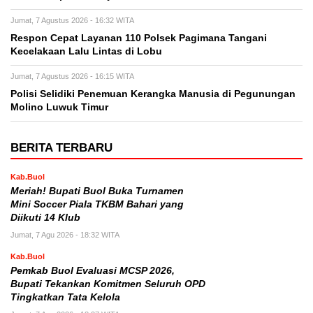
Jumat, 7 Agustus 2026 - 16:32 WITA
Respon Cepat Layanan 110 Polsek Pagimana Tangani
Kecelakaan Lalu Lintas di Lobu
Jumat, 7 Agustus 2026 - 16:15 WITA
Polisi Selidiki Penemuan Kerangka Manusia di Pegunungan
Molino Luwuk Timur
BERITA TERBARU
Kab.Buol
Meriah! Bupati Buol Buka Turnamen
Mini Soccer Piala TKBM Bahari yang
Diikuti 14 Klub
Jumat, 7 Agu 2026 - 18:32 WITA
Kab.Buol
Pemkab Buol Evaluasi MCSP 2026,
Bupati Tekankan Komitmen Seluruh OPD
Tingkatkan Tata Kelola