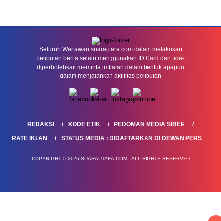
Seluruh Wartawan suarautara.com dalam melakukan
peliputan berita selalu menggunakan ID Card dan tidak
diperbolehkan meminta imbalan dalam bentuk apapun
dalam menjalankan aktifitas peliputan
REDAKSI
KODE ETIK
PEDOMAN MEDIA SIBER
RATE IKLAN
STATUS MEDIA : DIDAFTARKAN DI DEWAN PERS
COPYRIGHT © 2026 SUARAUTARA.COM - ALL RIGHTS RESERVED