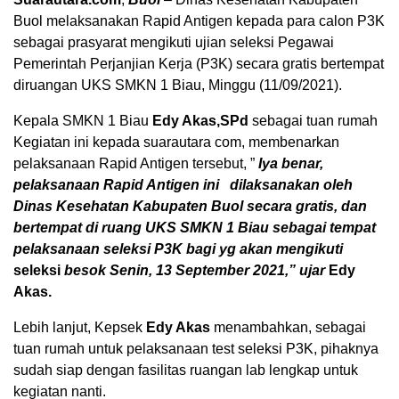
Buol melaksanakan Rapid Antigen kepada para calon P3K
sebagai prasyarat mengikuti ujian seleksi Pegawai
Pemerintah Perjanjian Kerja (P3K) secara gratis bertempat
diruangan UKS SMKN 1 Biau, Minggu (11/09/2021).
Kepala SMKN 1 Biau
Edy Akas,SPd
sebagai tuan rumah
Kegiatan ini kepada suarautara com, membenarkan
pelaksanaan Rapid Antigen tersebut, ”
Iya benar,
pelaksanaan Rapid Antigen ini dilaksanakan oleh
Dinas Kesehatan Kabupaten Buol secara gratis, dan
bertempat di ruang UKS SMKN 1 Biau sebagai tempat
pelaksanaan seleksi P3K bagi yg akan mengikuti
se
leksi
besok Senin,
13 September 2021,” ujar
Edy
Akas.
Lebih lanjut, Kepsek
Edy Akas
menambahkan, sebagai
tuan rumah untuk pelaksanaan test seleksi P3K, pihaknya
sudah siap dengan fasilitas ruangan lab lengkap untuk
kegiatan nanti.