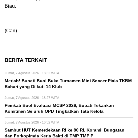
Biau.
(Can)
BERITA TERKAIT
Jumat, 7 Agustus 2026 - 18:32 WITA
Meriah! Bupati Buol Buka Turnamen Mini Soccer Piala TKBM
Bahari yang Diikuti 14 Klub
Jumat, 7 Agustus 2026 - 18:27 WITA
Pemkab Buol Evaluasi MCSP 2026, Bupati Tekankan
Komitmen Seluruh OPD Tingkatkan Tata Kelola
Jumat, 7 Agustus 2026 - 16:32 WITA
Sambut HUT Kemerdekaan RI ke 80 RI, Koramil Bungatan
dan Forkopimda Kerja Bakti di TMP TMP P