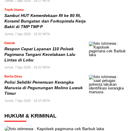
Jumat, 7 Agu 2026 - 18:27 WITA
Topik Utama
Sambut HUT Kemerdekaan RI ke 80 RI,
Koramil Bungatan dan Forkopimda Kerja
Bakti di TMP TMP P
Jumat, 7 Agu 2026 - 16:32 WITA
Daerah
Respon Cepat Layanan 110 Polsek
Pagimana Tangani Kecelakaan Lalu
Lintas di Lobu
Jumat, 7 Agu 2026 - 16:32 WITA
Berita Desa
Polisi Selidiki Penemuan Kerangka
Manusia di Pegunungan Molino Luwuk
Timur
Jumat, 7 Agu 2026 - 16:15 WITA
HUKUM & KRIMINAL