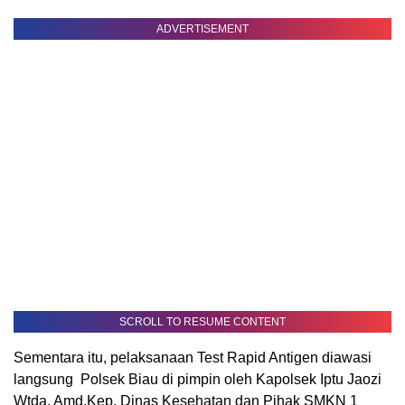
ADVERTISEMENT
SCROLL TO RESUME CONTENT
Sementara itu, pelaksanaan Test Rapid Antigen diawasi
langsung Polsek Biau di pimpin oleh Kapolsek Iptu Jaozi
Wtda, Amd,Kep, Dinas Kesehatan dan Pihak SMKN 1