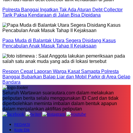
Polresta Banggai Ingatkan Tak Ada Aturan Debt Collector
Tarik Paksa Kendaraan di Jalan Bisa Dipidana
Papa Muda di Balantak Utara Segera Disidang Kasus
Pencabulan Anak Masuk Tahap II Kejaksaan
Respon Cepat Laporan Warga Kasat Samapta Polresta
Banggai Bubarkan Balap Liar dan Mobil Parkir di Area Gelap
Bandara
Seluruh Wartawan suarautara.com dalam melakukan
peliputan berita selalu menggunakan ID Card dan tidak
diperbolehkan meminta imbalan dalam bentuk apapun
dalam menjalankan aktifitas peliputan
REDAKSI
Kode Etik