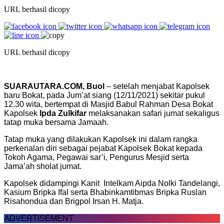
URL berhasil dicopy
URL berhasil dicopy
SUARAUTARA.COM, Buol
– setelah menjabat Kapolsek
baru Bokat, pada Jum’at siang (12/11/2021) sekitar pukul
12.30 wita, bertempat di Masjid Babul Rahman Desa Bokat
Kapolsek
Ipda Zulkifar
melaksanakan safari jumat sekaligus
tatap muka bersama Jamaah.
Tatap muka yang dilakukan Kapolsek ini dalam rangka
perkenalan diri sebagai pejabat Kapolsek Bokat kepada
Tokoh Agama, Pegawai sar’i, Pengurus Mesjid serta
Jama’ah sholat jumat.
Kapolsek didampingi Kanit Intelkam Aipda Nolki Tandelangi,
Kasium Bripka Ifal serta Bhabinkamtibmas Bripka Ruslan
Risahondua dan Brigpol Irsan H. Matja.
ADVERTISEMENT