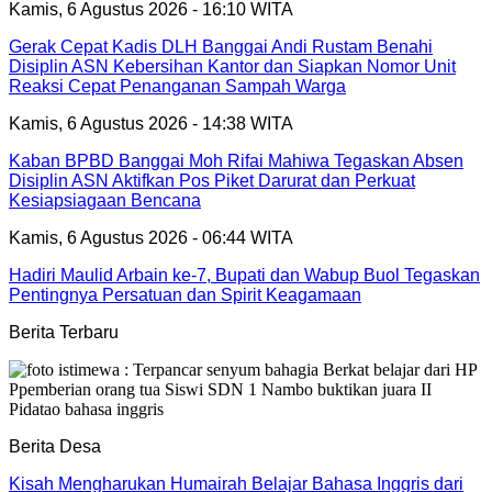
Kamis, 6 Agustus 2026 - 16:10 WITA
Gerak Cepat Kadis DLH Banggai Andi Rustam Benahi
Disiplin ASN Kebersihan Kantor dan Siapkan Nomor Unit
Reaksi Cepat Penanganan Sampah Warga
Kamis, 6 Agustus 2026 - 14:38 WITA
Kaban BPBD Banggai Moh Rifai Mahiwa Tegaskan Absen
Disiplin ASN Aktifkan Pos Piket Darurat dan Perkuat
Kesiapsiagaan Bencana
Kamis, 6 Agustus 2026 - 06:44 WITA
Hadiri Maulid Arbain ke-7, Bupati dan Wabup Buol Tegaskan
Pentingnya Persatuan dan Spirit Keagamaan
Berita Terbaru
Berita Desa
Kisah Mengharukan Humairah Belajar Bahasa Inggris dari