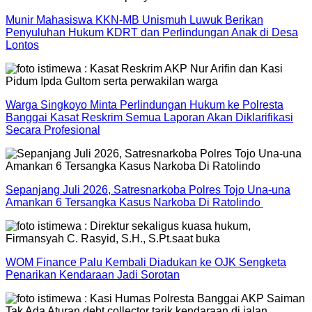
Munir Mahasiswa KKN-MB Unismuh Luwuk Berikan
Penyuluhan Hukum KDRT dan Perlindungan Anak di Desa
Lontos
Warga Singkoyo Minta Perlindungan Hukum ke Polresta
Banggai Kasat Reskrim Semua Laporan Akan Diklarifikasi
Secara Profesional
Sepanjang Juli 2026, Satresnarkoba Polres Tojo Una-una
Amankan 6 Tersangka Kasus Narkoba Di Ratolindo
WOM Finance Palu Kembali Diadukan ke OJK Sengketa
Penarikan Kendaraan Jadi Sorotan