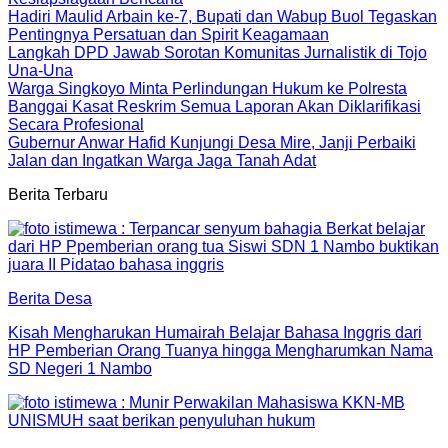
Hadiri Maulid Arbain ke-7, Bupati dan Wabup Buol Tegaskan
Pentingnya Persatuan dan Spirit Keagamaan
Langkah DPD Jawab Sorotan Komunitas Jurnalistik di Tojo
Una-Una
Warga Singkoyo Minta Perlindungan Hukum ke Polresta
Banggai Kasat Reskrim Semua Laporan Akan Diklarifikasi
Secara Profesional
Gubernur Anwar Hafid Kunjungi Desa Mire, Janji Perbaiki
Jalan dan Ingatkan Warga Jaga Tanah Adat
Berita Terbaru
Berita Desa
Kisah Mengharukan Humairah Belajar Bahasa Inggris dari
HP Pemberian Orang Tuanya hingga Mengharumkan Nama
SD Negeri 1 Nambo