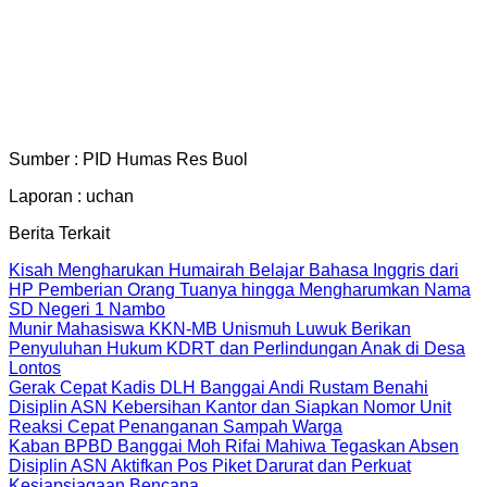
Sumber : PID Humas Res Buol
Laporan : uchan
Berita Terkait
Kisah Mengharukan Humairah Belajar Bahasa Inggris dari
HP Pemberian Orang Tuanya hingga Mengharumkan Nama
SD Negeri 1 Nambo
Munir Mahasiswa KKN-MB Unismuh Luwuk Berikan
Penyuluhan Hukum KDRT dan Perlindungan Anak di Desa
Lontos
Gerak Cepat Kadis DLH Banggai Andi Rustam Benahi
Disiplin ASN Kebersihan Kantor dan Siapkan Nomor Unit
Reaksi Cepat Penanganan Sampah Warga
Kaban BPBD Banggai Moh Rifai Mahiwa Tegaskan Absen
Disiplin ASN Aktifkan Pos Piket Darurat dan Perkuat
Kesiapsiagaan Bencana