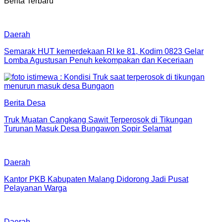
Berita Terbaru
Daerah
Semarak HUT kemerdekaan RI ke 81, Kodim 0823 Gelar
Lomba Agustusan Penuh kekompakan dan Keceriaan
Berita Desa
Truk Muatan Cangkang Sawit Terperosok di Tikungan
Turunan Masuk Desa Bungawon Sopir Selamat
Daerah
Kantor PKB Kabupaten Malang Didorong Jadi Pusat
Pelayanan Warga
Daerah