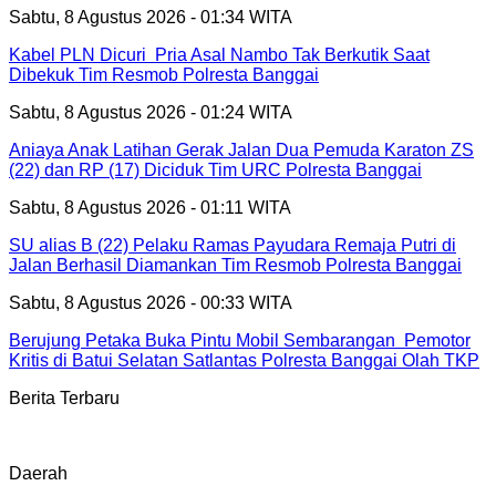
Sabtu, 8 Agustus 2026 - 01:34 WITA
Kabel PLN Dicuri Pria Asal Nambo Tak Berkutik Saat
Dibekuk Tim Resmob Polresta Banggai
Sabtu, 8 Agustus 2026 - 01:24 WITA
Aniaya Anak Latihan Gerak Jalan Dua Pemuda Karaton ZS
(22) dan RP (17) Diciduk Tim URC Polresta Banggai
Sabtu, 8 Agustus 2026 - 01:11 WITA
SU alias B (22) Pelaku Ramas Payudara Remaja Putri di
Jalan Berhasil Diamankan Tim Resmob Polresta Banggai
Sabtu, 8 Agustus 2026 - 00:33 WITA
Berujung Petaka Buka Pintu Mobil Sembarangan Pemotor
Kritis di Batui Selatan Satlantas Polresta Banggai Olah TKP
Berita Terbaru
Daerah