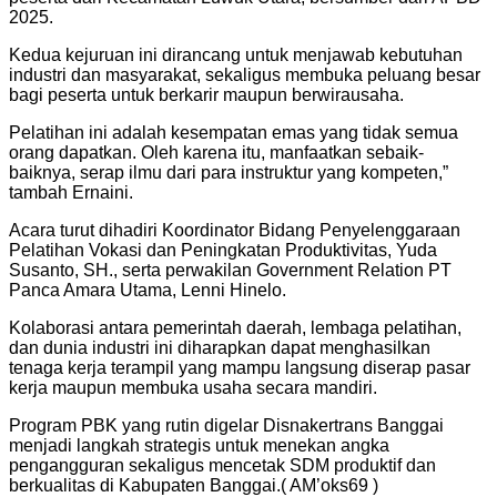
2025.
Kedua kejuruan ini dirancang untuk menjawab kebutuhan
industri dan masyarakat, sekaligus membuka peluang besar
bagi peserta untuk berkarir maupun berwirausaha.
Pelatihan ini adalah kesempatan emas yang tidak semua
orang dapatkan. Oleh karena itu, manfaatkan sebaik-
baiknya, serap ilmu dari para instruktur yang kompeten,”
tambah Ernaini.
Acara turut dihadiri Koordinator Bidang Penyelenggaraan
Pelatihan Vokasi dan Peningkatan Produktivitas, Yuda
Susanto, SH., serta perwakilan Government Relation PT
Panca Amara Utama, Lenni Hinelo.
Kolaborasi antara pemerintah daerah, lembaga pelatihan,
dan dunia industri ini diharapkan dapat menghasilkan
tenaga kerja terampil yang mampu langsung diserap pasar
kerja maupun membuka usaha secara mandiri.
Program PBK yang rutin digelar Disnakertrans Banggai
menjadi langkah strategis untuk menekan angka
pengangguran sekaligus mencetak SDM produktif dan
berkualitas di Kabupaten Banggai.( AM’oks69 )