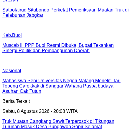
Satpolairud Situbondo Perketat Pemeriksaan Muatan Truk di
Pelabuhan Jabgkar
Kab.Buol
Muscab III PPP Buol Resmi Dibuka, Bupati Tekankan
Sinergi Politik dan Pembangunan Daerah
Nasional
Mahasiswa Seni Universitas Negeri Malang Meneliti Tari
Topeng Carokkak di Sanggar Wahana Puspa budaya,
Asuhan Cak Tutun
Berita Terkait
Sabtu, 8 Agustus 2026 - 20:08 WITA
Truk Muatan Cangkang Sawit Terperosok di Tikungan
Turunan Masuk Desa Bungawon Sopir Selamat