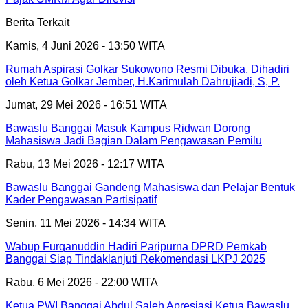
Berita Terkait
Kamis, 4 Juni 2026 - 13:50 WITA
Rumah Aspirasi Golkar Sukowono Resmi Dibuka, Dihadiri
oleh Ketua Golkar Jember, H.Karimulah Dahrujiadi, S, P.
Jumat, 29 Mei 2026 - 16:51 WITA
Bawaslu Banggai Masuk Kampus Ridwan Dorong
Mahasiswa Jadi Bagian Dalam Pengawasan Pemilu
Rabu, 13 Mei 2026 - 12:17 WITA
Bawaslu Banggai Gandeng Mahasiswa dan Pelajar Bentuk
Kader Pengawasan Partisipatif
Senin, 11 Mei 2026 - 14:34 WITA
Wabup Furqanuddin Hadiri Paripurna DPRD Pemkab
Banggai Siap Tindaklanjuti Rekomendasi LKPJ 2025
Rabu, 6 Mei 2026 - 22:00 WITA
Ketua PWI Banggai Abdul Saleh Apresiasi Ketua Bawaslu