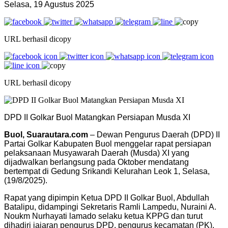
Selasa, 19 Agustus 2025
URL berhasil dicopy
URL berhasil dicopy
DPD II Golkar Buol Matangkan Persiapan Musda XI
Buol, Suarautara.com
– Dewan Pengurus Daerah (DPD) II
Partai Golkar Kabupaten Buol menggelar rapat persiapan
pelaksanaan Musyawarah Daerah (Musda) XI yang
dijadwalkan berlangsung pada Oktober mendatang
bertempat di Gedung Srikandi Kelurahan Leok 1, Selasa,
(19/8/2025).
Rapat yang dipimpin Ketua DPD II Golkar Buol, Abdullah
Batalipu, didampingi Sekretaris Ramli Lampedu, Nuraini A.
Noukm Nurhayati lamado selaku ketua KPPG dan turut
dihadiri jajaran pengurus DPD, pengurus kecamatan (PK),