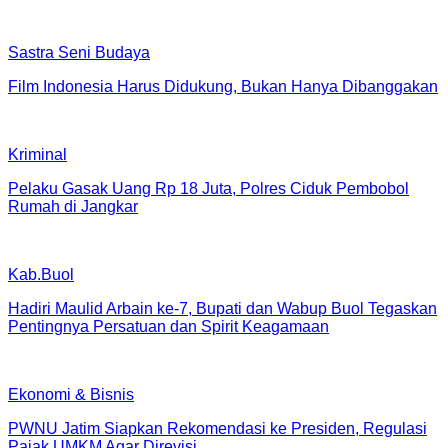
Sastra Seni Budaya
Film Indonesia Harus Didukung, Bukan Hanya Dibanggakan
Kriminal
Pelaku Gasak Uang Rp 18 Juta, Polres Ciduk Pembobol
Rumah di Jangkar
Kab.Buol
Hadiri Maulid Arbain ke-7, Bupati dan Wabup Buol Tegaskan
Pentingnya Persatuan dan Spirit Keagamaan
Ekonomi & Bisnis
PWNU Jatim Siapkan Rekomendasi ke Presiden, Regulasi
Pajak UMKM Agar Direvisi