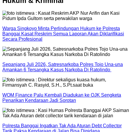
Hukum & Kriminal
Warga Singkoyo Minta Perlindungan Hukum ke Polresta
Banggai Kasat Reskrim Semua Laporan Akan Diklarifikasi
Secara Profesional
Sepanjang Juli 2026, Satresnarkoba Polres Tojo Una-una
Amankan 6 Tersangka Kasus Narkoba Di Ratolindo
WOM Finance Palu Kembali Diadukan ke OJK Sengketa
Penarikan Kendaraan Jadi Sorotan
Polresta Banggai Ingatkan Tak Ada Aturan Debt Collector
Tarik Paksa Kendaraan di Jalan Bisa Dipidana