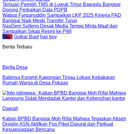
Temuan Pemilih TMS di Luwuk Timur Bawaslu Banggai
Dorong Perbaikan Data PDPB
Wabup Furqanuddin Sampaikan LKP 2025 Kinerja PAD
Banggai Naik Meski Transfer Turun
NasDem Sulteng Desak Media Tempo Minta Maaf dan
Sampaikan Sikap Resmi ke PWI
Tag :
Golkar Buol
haji boy
Berita Terbaru
Berita Desa
Babinsa Koramil Kapongan Tinjau Lokasi Kebakaran
Rumah Warga di Desa Pokaan
Daerah
Kaban BPBD Banggai Moh Rifai Mahiwa Tegaskan Absen
Disiplin ASN Aktifkan Pos Piket Darurat dan Perkuat
Kesiapsiagaan Bencana