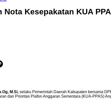
n Nota Kesepakatan KUA PP
p.Og,
M.Si,
selaku Pemerintah Daerah Kabupaten bersama D
an dan Prioritas Plafon Anggaran Sementara (KUA-PPAS) An