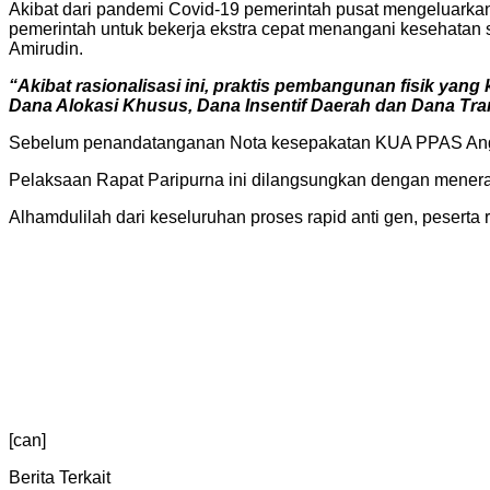
Akibat dari pandemi Covid-19 pemerintah pusat mengeluarka
pemerintah untuk bekerja ekstra cepat menangani kesehatan 
Amirudin.
“Akibat rasionalisasi ini, praktis pembangunan fisik yan
Dana Alokasi Khusus, Dana Insentif Daerah dan Dana T
Sebelum penandatanganan Nota kesepakatan KUA PPAS Ang
Pelaksaan Rapat Paripurna ini dilangsungkan dengan menerap
Alhamdulilah dari keseluruhan proses rapid anti gen, peserta 
[can]
Berita Terkait