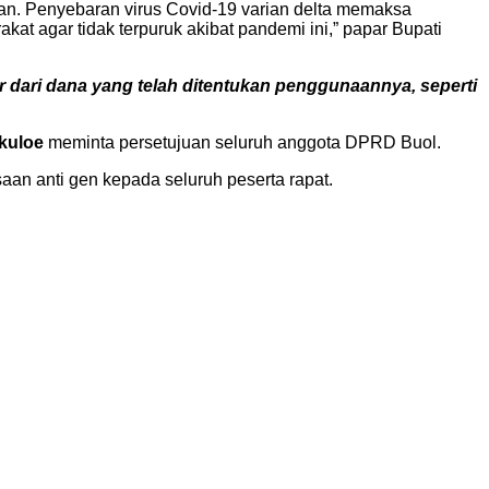
an. Penyebaran virus Covid-19 varian delta memaksa
t agar tidak terpuruk akibat pandemi ini,” papar Bupati
er dari dana yang telah ditentukan penggunaannya, seperti
kuloe
meminta persetujuan seluruh anggota DPRD Buol.
an anti gen kepada seluruh peserta rapat.