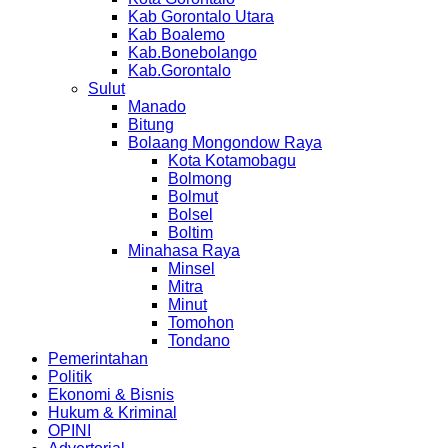
Kab Gorontalo Utara
Kab Boalemo
Kab.Bonebolango
Kab.Gorontalo
Sulut
Manado
Bitung
Bolaang Mongondow Raya
Kota Kotamobagu
Bolmong
Bolmut
Bolsel
Boltim
Minahasa Raya
Minsel
Mitra
Minut
Tomohon
Tondano
Pemerintahan
Politik
Ekonomi & Bisnis
Hukum & Kriminal
OPINI