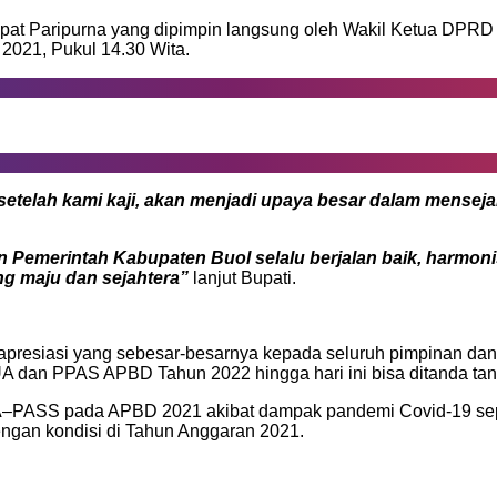
 Paripurna yang dipimpin langsung oleh Wakil Ketua DPRD d
021, Pukul 14.30 Wita.
telah kami kaji, akan menjadi upaya besar dalam menseja
Pemerintah Kabupaten Buol selalu berjalan baik, harmoni
g maju dan sejahtera”
lanjut Bupati.
 apresiasi yang sebesar-besarnya kepada seluruh pimpinan 
dan PPAS APBD Tahun 2022 hingga hari ini bisa ditanda tan
A–PASS pada APBD 2021 akibat dampak pandemi Covid-19 sep
gan kondisi di Tahun Anggaran 2021.