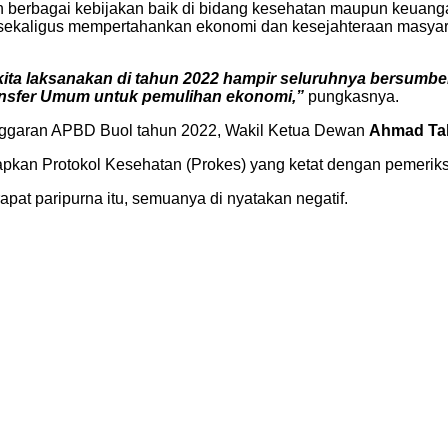
n berbagai kebijakan baik di bidang kesehatan maupun keuang
sekaligus mempertahankan ekonomi dan kesejahteraan masyaraka
g kita laksanakan di tahun 2022 hampir seluruhnya bersumb
ransfer Umum untuk pemulihan ekonomi,”
pungkasnya.
garan APBD Buol tahun 2022, Wakil Ketua Dewan
Ahmad Ta
kan Protokol Kesehatan (Prokes) yang ketat dengan pemeriksa
rapat paripurna itu, semuanya di nyatakan negatif.