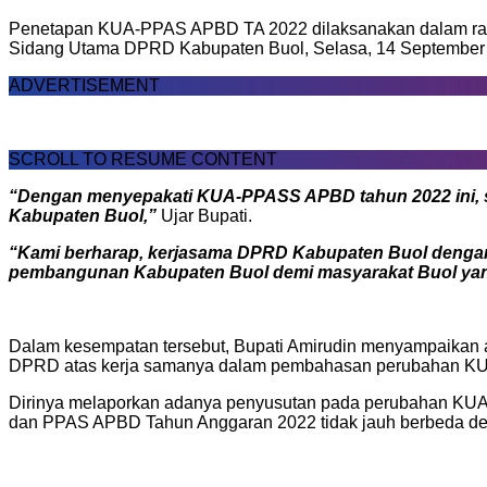
Penetapan KUA-PPAS APBD TA 2022 dilaksanakan dalam rapat
Sidang Utama DPRD Kabupaten Buol, Selasa, 14 September 2
ADVERTISEMENT
SCROLL TO RESUME CONTENT
“Dengan menyepakati KUA-PPASS APBD tahun 2022 ini, se
Kabupaten Buol,”
Ujar Bupati.
“Kami berharap, kerjasama DPRD Kabupaten Buol dengan 
pembangunan Kabupaten Buol demi masyarakat Buol yan
Dalam kesempatan tersebut, Bupati Amirudin menyampaikan
DPRD atas kerja samanya dalam pembahasan perubahan KUA 
Dirinya melaporkan adanya penyusutan pada perubahan KU
dan PPAS APBD Tahun Anggaran 2022 tidak jauh berbeda den