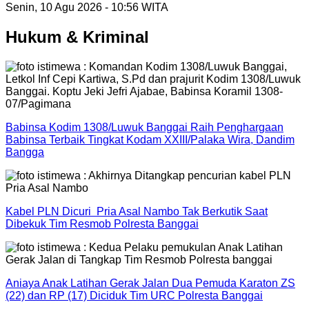
Senin, 10 Agu 2026 - 10:56 WITA
Hukum & Kriminal
Babinsa Kodim 1308/Luwuk Banggai Raih Penghargaan
Babinsa Terbaik Tingkat Kodam XXIII/Palaka Wira, Dandim
Bangga
Kabel PLN Dicuri Pria Asal Nambo Tak Berkutik Saat
Dibekuk Tim Resmob Polresta Banggai
Aniaya Anak Latihan Gerak Jalan Dua Pemuda Karaton ZS
(22) dan RP (17) Diciduk Tim URC Polresta Banggai