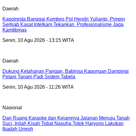
Daerah
Kapolresta Banggai Kombes Pol Hendri Yulianto Pimpin
Sertijab Kasat Intelkam Tekankan Profesionalisme Jaga
Kamtibmas
Senin, 10 Agu 2026 - 13:15 WITA
Daerah
Dukung Ketahanan Pangan, Babinsa Kapongan Dampingi
Petani Tanam Padi Sistem Tabela
Senin, 10 Agu 2026 - 11:26 WITA
Nasional
Dari Ruang Karaoke dan Kejamnya Jalanan Menuju Tanah
Suci, Inilah Kisah Tobat Nasuha Totok Haryono Lakukan
Ibadah Umroh