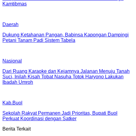
Kamtibmas
Daerah
Dukung Ketahanan Pangan, Babinsa Kapongan Dampingi
Petani Tanam Padi Sistem Tabela
Nasional
Dari Ruang Karaoke dan Kejamnya Jalanan Menuju Tanah
Suci, Inilah Kisah Tobat Nasuha Totok Haryono Lakukan
Ibadah Umroh
Kab.Buol
Sekolah Rakyat Permanen Jadi Prioritas, Bupati Buol
Perkuat Koordinasi dengan Satker
Berita Terkait