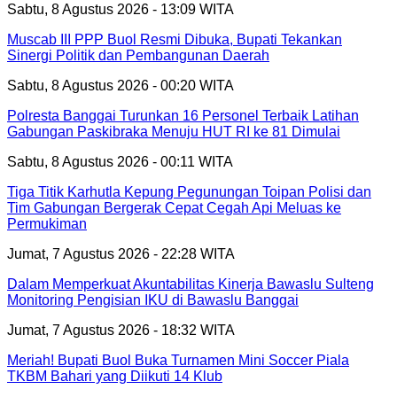
Sabtu, 8 Agustus 2026 - 13:09 WITA
Muscab III PPP Buol Resmi Dibuka, Bupati Tekankan
Sinergi Politik dan Pembangunan Daerah
Sabtu, 8 Agustus 2026 - 00:20 WITA
Polresta Banggai Turunkan 16 Personel Terbaik Latihan
Gabungan Paskibraka Menuju HUT RI ke 81 Dimulai
Sabtu, 8 Agustus 2026 - 00:11 WITA
Tiga Titik Karhutla Kepung Pegunungan Toipan Polisi dan
Tim Gabungan Bergerak Cepat Cegah Api Meluas ke
Permukiman
Jumat, 7 Agustus 2026 - 22:28 WITA
Dalam Memperkuat Akuntabilitas Kinerja Bawaslu Sulteng
Monitoring Pengisian IKU di Bawaslu Banggai
Jumat, 7 Agustus 2026 - 18:32 WITA
Meriah! Bupati Buol Buka Turnamen Mini Soccer Piala
TKBM Bahari yang Diikuti 14 Klub