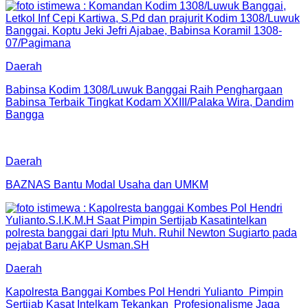
Daerah
Babinsa Kodim 1308/Luwuk Banggai Raih Penghargaan
Babinsa Terbaik Tingkat Kodam XXIII/Palaka Wira, Dandim
Bangga
Daerah
BAZNAS Bantu Modal Usaha dan UMKM
Daerah
Kapolresta Banggai Kombes Pol Hendri Yulianto Pimpin
Sertijab Kasat Intelkam Tekankan Profesionalisme Jaga