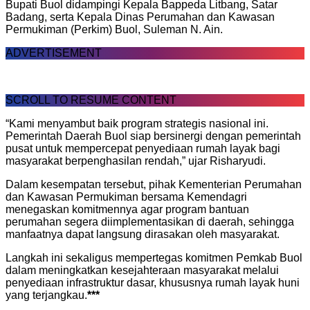
Bupati Buol didampingi Kepala Bappeda Litbang, Satar
Badang, serta Kepala Dinas Perumahan dan Kawasan
Permukiman (Perkim) Buol, Suleman N. Ain.
ADVERTISEMENT
SCROLL TO RESUME CONTENT
“Kami menyambut baik program strategis nasional ini.
Pemerintah Daerah Buol siap bersinergi dengan pemerintah
pusat untuk mempercepat penyediaan rumah layak bagi
masyarakat berpenghasilan rendah,” ujar Risharyudi.
Dalam kesempatan tersebut, pihak Kementerian Perumahan
dan Kawasan Permukiman bersama Kemendagri
menegaskan komitmennya agar program bantuan
perumahan segera diimplementasikan di daerah, sehingga
manfaatnya dapat langsung dirasakan oleh masyarakat.
Langkah ini sekaligus mempertegas komitmen Pemkab Buol
dalam meningkatkan kesejahteraan masyarakat melalui
penyediaan infrastruktur dasar, khususnya rumah layak huni
yang terjangkau.
***