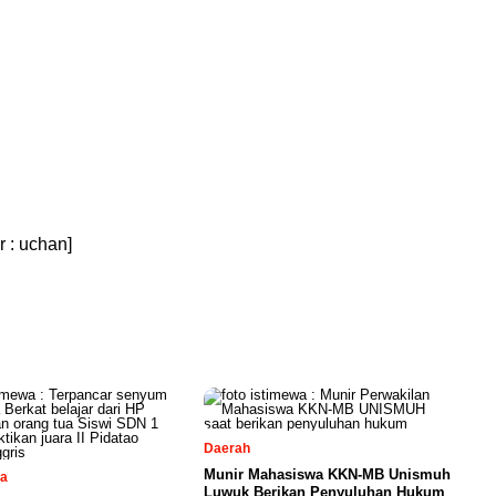
r : uchan]
Daerah
Munir Mahasiswa KKN-MB Unismuh
sa
Luwuk Berikan Penyuluhan Hukum