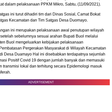
t dalam pelaksanaan PPKM Mikro, Sabtu, (11/09/2021).
tgas ini turut dihadiri tim dari Dinas Sosial, Camat Bokat
atgas Kecamatan dan Tim Satgas Desa Duomayo.
ngan ini merupakan pelaksanaan awal penutupan wilayah
 setelah sebelumnya sesuai arahan Bupati Buol melalui
en Buol mengeluarkan kebijakan pelaksanaan
Pembatasan Pergerakan Masyarakat di Wilayah Kecamatan
 di Desa Duamayo Hal ini disebabkan terdapatnya sejumlah
rmasi Positif Covid 19 dengan jumlah banyak dan memasuki
n transmisi lokal dan terhitung secara Epidemologi masuk
Merah.
ADVERTISEMENT