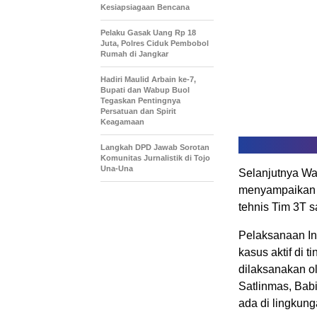
Kesiapsiagaan Bencana
Pelaku Gasak Uang Rp 18
Juta, Polres Ciduk Pembobol
Rumah di Jangkar
Hadiri Maulid Arbain ke-7,
Bupati dan Wabup Buol
Tegaskan Pentingnya
Persatuan dan Spirit
Keagamaan
Langkah DPD Jawab Sorotan
Komunitas Jurnalistik di Tojo
Una-Una
Selanjutnya Wa
menyampaikan b
tehnis Tim 3T 
Pelaksanaan In
kasus aktif di 
dilaksanakan ol
Satlinmas, Bab
ada di lingkung