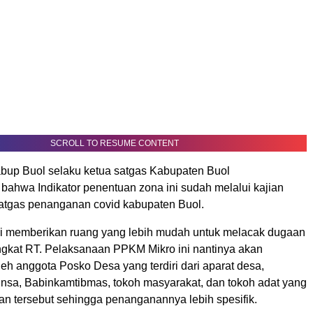
SCROLL TO RESUME CONTENT
bup Buol selaku ketua satgas Kabupaten Buol
ahwa Indikator penentuan zona ini sudah melalui kajian
satgas penanganan covid kabupaten Buol.
i memberikan ruang yang lebih mudah untuk melacak dugaan
tingkat RT. Pelaksanaan PPKM Mikro ini nantinya akan
eh anggota Posko Desa yang terdiri dari aparat desa,
insa, Babinkamtibmas, tokoh masyarakat, dan tokoh adat yang
an tersebut sehingga penanganannya lebih spesifik.