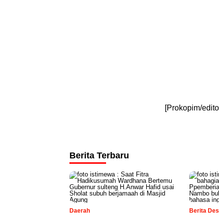
[Prokopim/edito
Berita Terbaru
Daerah
Berita De