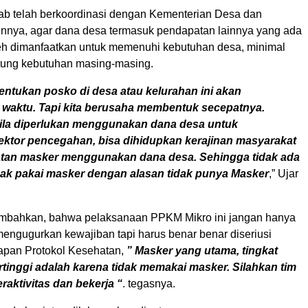
ab telah berkoordinasi dengan Kementerian Desa dan
innya, agar dana desa termasuk pendapatan lainnya yang ada
h dimanfaatkan untuk memenuhi kebutuhan desa, minimal
tung kebutuhan masing-masing.
ntukan posko di desa atau kelurahan ini akan
aktu. Tapi kita berusaha membentuk secepatnya.
ila diperlukan menggunakan dana desa untuk
ktor pencegahan, bisa dihidupkan kerajinan masyarakat
tan masker menggunakan dana desa. Sehingga tidak ada
dak pakai masker dengan alasan tidak punya Masker
,” Ujar
mbahkan, bahwa pelaksanaan PPKM Mikro ini jangan hanya
mengugurkan kewajiban tapi harus benar benar diseriusi
apan Protokol Kesehatan,
” Masker yang utama, tingkat
tinggi adalah karena tidak memakai masker. Silahkan tim
raktivitas dan bekerja “
. tegasnya.