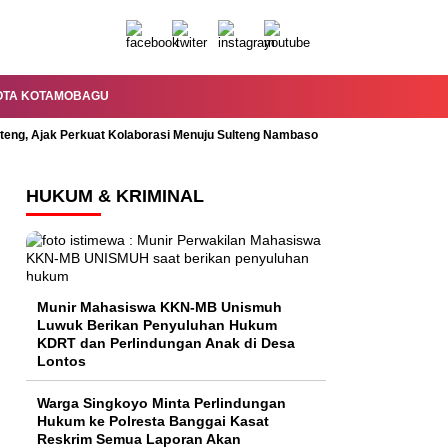
OTA KOTAMOBAGU
lteng, Ajak Perkuat Kolaborasi Menuju Sulteng Nambaso
Permandian Mal
HUKUM & KRIMINAL
Munir Mahasiswa KKN-MB Unismuh
Luwuk Berikan Penyuluhan Hukum
KDRT dan Perlindungan Anak di Desa
Lontos
Warga Singkoyo Minta Perlindungan
Hukum ke Polresta Banggai Kasat
Reskrim Semua Laporan Akan