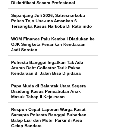
Diklarifikasi Secara Profesional
Sepanjang Juli 2026, Satresnarkoba
Polres Tojo Una-una Amankan 6
Tersangka Kasus Narkoba Di Ratolindo
WOM Finance Palu Kembali Diadukan ke
OJK Sengketa Penarikan Kendaraan
Jadi Sorotan
Polresta Banggai Ingatkan Tak Ada
Aturan Debt Collector Tarik Paksa
Kendaraan di Jalan Bisa Dipidana
Papa Muda di Balantak Utara Segera
Disidang Kasus Pencabulan Anak
Masuk Tahap II Kejaksaan
Respon Cepat Laporan Warga Kasat
Samapta Polresta Banggai Bubarkan
Balap Liar dan Mobil Parkir di Area
Gelap Bandara