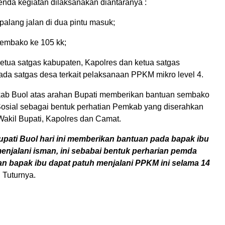
enda kegiatan dilaksanakan diantaranya :
alang jalan di dua pintu masuk;
embako ke 105 kk;
etua satgas kabupaten, Kapolres dan ketua satgas
da satgas desa terkait pelaksanaan PPKM mikro level 4.
kab Buol atas arahan Bupati memberikan bantuan sembako
Sosial sebagai bentuk perhatian Pemkab yang diserahkan
Wakil Bupati, Kapolres dan Camat.
upati Buol hari ini memberikan bantuan pada bapak ibu
enjalani isman, ini sebabai bentuk perharian pemda
n bapak ibu dapat patuh menjalani PPKM ini selama 14
. Tuturnya.