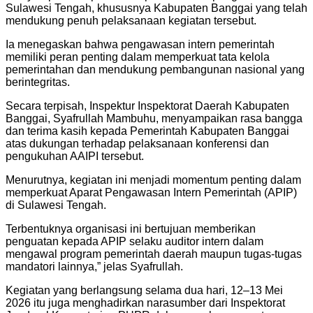
Sulawesi Tengah, khususnya Kabupaten Banggai yang telah
mendukung penuh pelaksanaan kegiatan tersebut.
Ia menegaskan bahwa pengawasan intern pemerintah
memiliki peran penting dalam memperkuat tata kelola
pemerintahan dan mendukung pembangunan nasional yang
berintegritas.
Secara terpisah, Inspektur Inspektorat Daerah Kabupaten
Banggai, Syafrullah Mambuhu, menyampaikan rasa bangga
dan terima kasih kepada Pemerintah Kabupaten Banggai
atas dukungan terhadap pelaksanaan konferensi dan
pengukuhan AAIPI tersebut.
Menurutnya, kegiatan ini menjadi momentum penting dalam
memperkuat Aparat Pengawasan Intern Pemerintah (APIP)
di Sulawesi Tengah.
Terbentuknya organisasi ini bertujuan memberikan
penguatan kepada APIP selaku auditor intern dalam
mengawal program pemerintah daerah maupun tugas-tugas
mandatori lainnya,” jelas Syafrullah.
Kegiatan yang berlangsung selama dua hari, 12–13 Mei
2026 itu juga menghadirkan narasumber dari Inspektorat