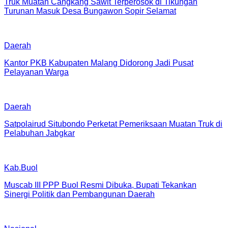
Truk Muatan Cangkang Sawit Terperosok di Tikungan
Turunan Masuk Desa Bungawon Sopir Selamat
Daerah
Kantor PKB Kabupaten Malang Didorong Jadi Pusat
Pelayanan Warga
Daerah
Satpolairud Situbondo Perketat Pemeriksaan Muatan Truk di
Pelabuhan Jabgkar
Kab.Buol
Muscab III PPP Buol Resmi Dibuka, Bupati Tekankan
Sinergi Politik dan Pembangunan Daerah