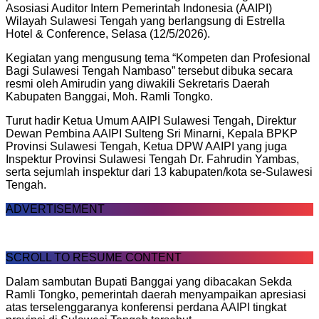
Asosiasi Auditor Intern Pemerintah Indonesia (AAIPI)
Wilayah Sulawesi Tengah yang berlangsung di Estrella
Hotel & Conference, Selasa (12/5/2026).
Kegiatan yang mengusung tema “Kompeten dan Profesional
Bagi Sulawesi Tengah Nambaso” tersebut dibuka secara
resmi oleh Amirudin yang diwakili Sekretaris Daerah
Kabupaten Banggai, Moh. Ramli Tongko.
Turut hadir Ketua Umum AAIPI Sulawesi Tengah, Direktur
Dewan Pembina AAIPI Sulteng Sri Minarni, Kepala BPKP
Provinsi Sulawesi Tengah, Ketua DPW AAIPI yang juga
Inspektur Provinsi Sulawesi Tengah Dr. Fahrudin Yambas,
serta sejumlah inspektur dari 13 kabupaten/kota se-Sulawesi
Tengah.
ADVERTISEMENT
SCROLL TO RESUME CONTENT
Dalam sambutan Bupati Banggai yang dibacakan Sekda
Ramli Tongko, pemerintah daerah menyampaikan apresiasi
atas terselenggaranya konferensi perdana AAIPI tingkat