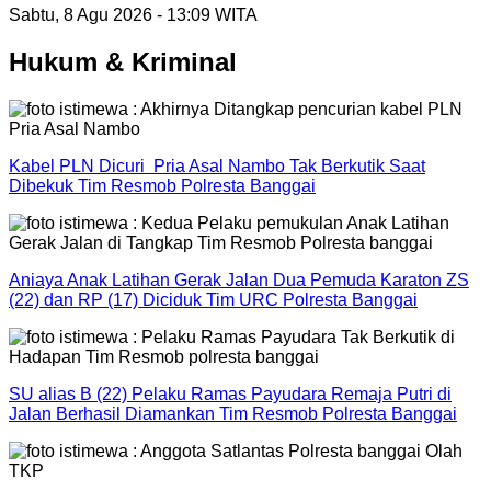
Sabtu, 8 Agu 2026 - 13:09 WITA
Hukum & Kriminal
Kabel PLN Dicuri Pria Asal Nambo Tak Berkutik Saat
Dibekuk Tim Resmob Polresta Banggai
Aniaya Anak Latihan Gerak Jalan Dua Pemuda Karaton ZS
(22) dan RP (17) Diciduk Tim URC Polresta Banggai
SU alias B (22) Pelaku Ramas Payudara Remaja Putri di
Jalan Berhasil Diamankan Tim Resmob Polresta Banggai