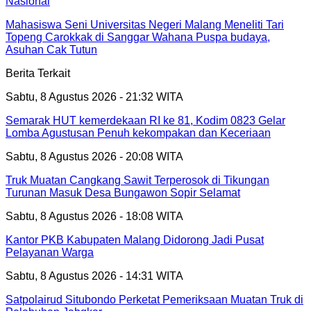
Nasional
Mahasiswa Seni Universitas Negeri Malang Meneliti Tari
Topeng Carokkak di Sanggar Wahana Puspa budaya,
Asuhan Cak Tutun
Berita Terkait
Sabtu, 8 Agustus 2026 - 21:32 WITA
Semarak HUT kemerdekaan RI ke 81, Kodim 0823 Gelar
Lomba Agustusan Penuh kekompakan dan Keceriaan
Sabtu, 8 Agustus 2026 - 20:08 WITA
Truk Muatan Cangkang Sawit Terperosok di Tikungan
Turunan Masuk Desa Bungawon Sopir Selamat
Sabtu, 8 Agustus 2026 - 18:08 WITA
Kantor PKB Kabupaten Malang Didorong Jadi Pusat
Pelayanan Warga
Sabtu, 8 Agustus 2026 - 14:31 WITA
Satpolairud Situbondo Perketat Pemeriksaan Muatan Truk di