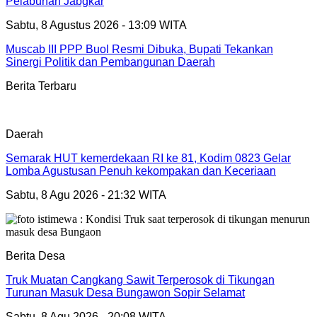
Pelabuhan Jabgkar
Sabtu, 8 Agustus 2026 - 13:09 WITA
Muscab III PPP Buol Resmi Dibuka, Bupati Tekankan
Sinergi Politik dan Pembangunan Daerah
Berita Terbaru
Daerah
Semarak HUT kemerdekaan RI ke 81, Kodim 0823 Gelar
Lomba Agustusan Penuh kekompakan dan Keceriaan
Sabtu, 8 Agu 2026 - 21:32 WITA
Berita Desa
Truk Muatan Cangkang Sawit Terperosok di Tikungan
Turunan Masuk Desa Bungawon Sopir Selamat
Sabtu, 8 Agu 2026 - 20:08 WITA