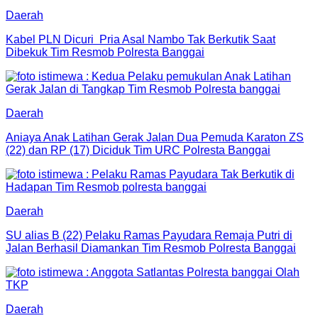
Daerah
Kabel PLN Dicuri Pria Asal Nambo Tak Berkutik Saat
Dibekuk Tim Resmob Polresta Banggai
Daerah
Aniaya Anak Latihan Gerak Jalan Dua Pemuda Karaton ZS
(22) dan RP (17) Diciduk Tim URC Polresta Banggai
Daerah
SU alias B (22) Pelaku Ramas Payudara Remaja Putri di
Jalan Berhasil Diamankan Tim Resmob Polresta Banggai
Daerah