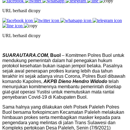
URL berhasil dicopy
URL berhasil dicopy
SUARAUTARA.COM,
Buol
– Komitmen Polres Buol untuk
mendukung pemerintah dalam hal penegakan hukum
protokol kesehatan bukan isapan jempol belaka. Pasalnya
sejak awal penerapan protkes kurang lebih dua tahun
terakhir ini sejak adanya virus Corona, Polres Buol dibawah
komando Kapolres,
AKPB Dieno Hendro Widodo
telah
menunjukan komitmennya membantu pemerintah disetiap
giat-giat operasi Yustisi untuk memutuskan mata rantai
penyebaran Covid-19 di Kabupaten Buol.
Sama halnya yang dilakukan oleh Polsek Paleleh Polres
Buol bersama forkopimcam Kecamatan Paleleh melakukan
himbauan prokes serta membagikan masker kepada para
pengendara yang melintas di jalan Trans Sulawesi dan
Kompleks pertokoan Desa Paleleh, Senin (7/9/2021)