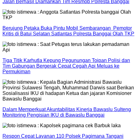
Jalan Berhasil Diamankan Tim Resmob Polresta Banggai
Berujung Petaka Buka Pintu Mobil Sembarangan Pemotor
Kritis di Batui Selatan Satlantas Polresta Banggai Olah TKP
Tiga Titik Karhutla Kepung Pegunungan Toipan Polisi dan
Tim Gabungan Bergerak Cepat Cegah Api Meluas ke
Permukiman
Dalam Memperkuat Akuntabilitas Kinerja Bawaslu Sulteng
Monitoring Pengisian IKU di Bawaslu Banggai
Respon Cepat Layanan 110 Polsek Pagimana Tangani