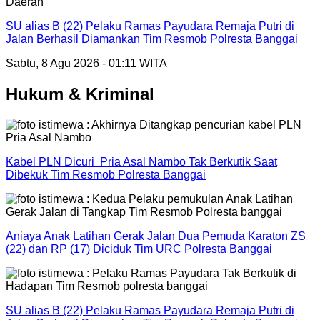
Daerah
SU alias B (22) Pelaku Ramas Payudara Remaja Putri di
Jalan Berhasil Diamankan Tim Resmob Polresta Banggai
Sabtu, 8 Agu 2026 - 01:11 WITA
Hukum & Kriminal
Kabel PLN Dicuri Pria Asal Nambo Tak Berkutik Saat
Dibekuk Tim Resmob Polresta Banggai
Aniaya Anak Latihan Gerak Jalan Dua Pemuda Karaton ZS
(22) dan RP (17) Diciduk Tim URC Polresta Banggai
SU alias B (22) Pelaku Ramas Payudara Remaja Putri di