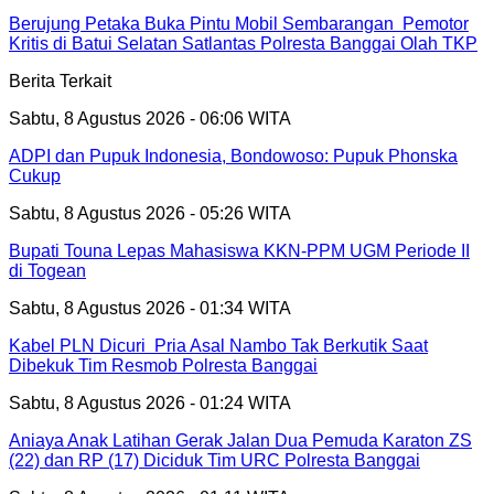
Berujung Petaka Buka Pintu Mobil Sembarangan Pemotor
Kritis di Batui Selatan Satlantas Polresta Banggai Olah TKP
Berita Terkait
Sabtu, 8 Agustus 2026 - 06:06 WITA
ADPI dan Pupuk Indonesia, Bondowoso: Pupuk Phonska
Cukup
Sabtu, 8 Agustus 2026 - 05:26 WITA
Bupati Touna Lepas Mahasiswa KKN-PPM UGM Periode II
di Togean
Sabtu, 8 Agustus 2026 - 01:34 WITA
Kabel PLN Dicuri Pria Asal Nambo Tak Berkutik Saat
Dibekuk Tim Resmob Polresta Banggai
Sabtu, 8 Agustus 2026 - 01:24 WITA
Aniaya Anak Latihan Gerak Jalan Dua Pemuda Karaton ZS
(22) dan RP (17) Diciduk Tim URC Polresta Banggai