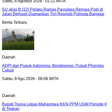
Sabtu, 8 Agustus 2026 - 01:11 WITA
SU alias B (22) Pelaku Ramas Payudara Remaja Putri di
Jalan Berhasil Diamankan Tim Resmob Polresta Banggai
Berita Terbaru
Daerah
ADPI dan Pupuk Indonesia, Bondowoso: Pupuk Phonska
Cukup
Sabtu, 8 Agu 2026 - 06:06 WITA
Daerah
Bupati Touna Lepas Mahasiswa KKN-PPM UGM Periode II
di Togean