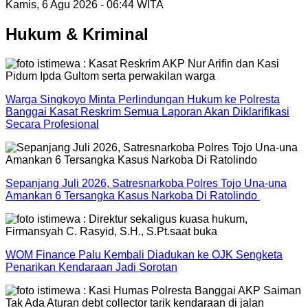
Kamis, 6 Agu 2026 - 06:44 WITA
Hukum & Kriminal
Warga Singkoyo Minta Perlindungan Hukum ke Polresta
Banggai Kasat Reskrim Semua Laporan Akan Diklarifikasi
Secara Profesional
Sepanjang Juli 2026, Satresnarkoba Polres Tojo Una-una
Amankan 6 Tersangka Kasus Narkoba Di Ratolindo
WOM Finance Palu Kembali Diadukan ke OJK Sengketa
Penarikan Kendaraan Jadi Sorotan