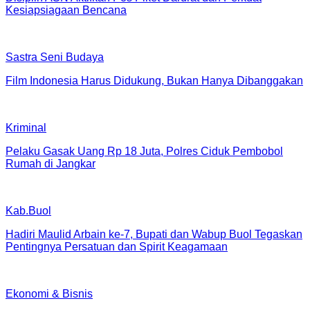
Kesiapsiagaan Bencana
Sastra Seni Budaya
Film Indonesia Harus Didukung, Bukan Hanya Dibanggakan
Kriminal
Pelaku Gasak Uang Rp 18 Juta, Polres Ciduk Pembobol
Rumah di Jangkar
Kab.Buol
Hadiri Maulid Arbain ke-7, Bupati dan Wabup Buol Tegaskan
Pentingnya Persatuan dan Spirit Keagamaan
Ekonomi & Bisnis