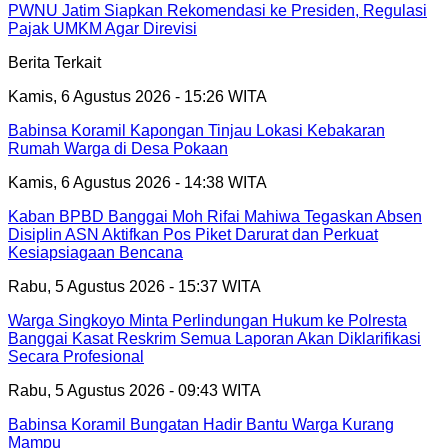
PWNU Jatim Siapkan Rekomendasi ke Presiden, Regulasi
Pajak UMKM Agar Direvisi
Berita Terkait
Kamis, 6 Agustus 2026 - 15:26 WITA
Babinsa Koramil Kapongan Tinjau Lokasi Kebakaran
Rumah Warga di Desa Pokaan
Kamis, 6 Agustus 2026 - 14:38 WITA
Kaban BPBD Banggai Moh Rifai Mahiwa Tegaskan Absen
Disiplin ASN Aktifkan Pos Piket Darurat dan Perkuat
Kesiapsiagaan Bencana
Rabu, 5 Agustus 2026 - 15:37 WITA
Warga Singkoyo Minta Perlindungan Hukum ke Polresta
Banggai Kasat Reskrim Semua Laporan Akan Diklarifikasi
Secara Profesional
Rabu, 5 Agustus 2026 - 09:43 WITA
Babinsa Koramil Bungatan Hadir Bantu Warga Kurang
Mampu