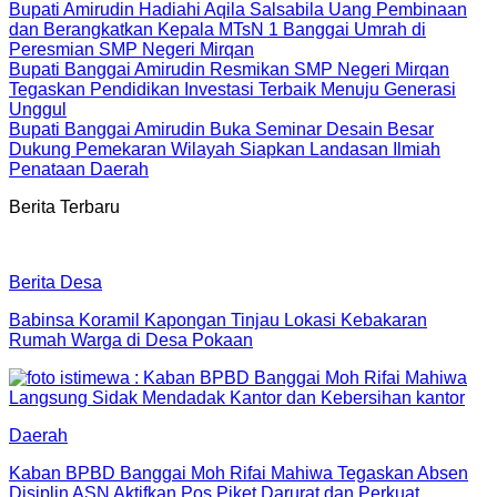
Bupati Amirudin Hadiahi Aqila Salsabila Uang Pembinaan
dan Berangkatkan Kepala MTsN 1 Banggai Umrah di
Peresmian SMP Negeri Mirqan
Bupati Banggai Amirudin Resmikan SMP Negeri Mirqan
Tegaskan Pendidikan Investasi Terbaik Menuju Generasi
Unggul
Bupati Banggai Amirudin Buka Seminar Desain Besar
Dukung Pemekaran Wilayah Siapkan Landasan Ilmiah
Penataan Daerah
Berita Terbaru
Berita Desa
Babinsa Koramil Kapongan Tinjau Lokasi Kebakaran
Rumah Warga di Desa Pokaan
Daerah
Kaban BPBD Banggai Moh Rifai Mahiwa Tegaskan Absen
Disiplin ASN Aktifkan Pos Piket Darurat dan Perkuat