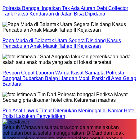
Polresta Banggai Ingatkan Tak Ada Aturan Debt Collector
Tarik Paksa Kendaraan di Jalan Bisa Dipidana
Papa Muda di Balantak Utara Segera Disidang Kasus
Pencabulan Anak Masuk Tahap II Kejaksaan
Respon Cepat Laporan Warga Kasat Samapta Polresta
Banggai Bubarkan Balap Liar dan Mobil Parkir di Area Gelap
Bandara
Pria Asal Luwuk Timur Ditemukan Meninggal di Kamar Hotel
Polisi Lakukan Penyelidikan
Seluruh Wartawan suarautara.com dalam melakukan
peliputan berita selalu menggunakan ID Card dan tidak
diperbolehkan meminta imbalan dalam bentuk apapun