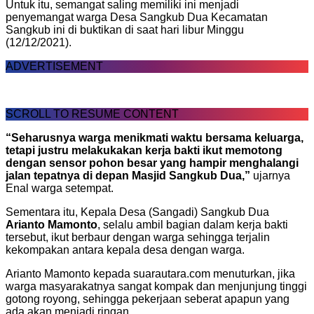
Untuk itu, semangat saling memiliki ini menjadi
penyemangat warga Desa Sangkub Dua Kecamatan
Sangkub ini di buktikan di saat hari libur Minggu
(12/12/2021).
ADVERTISEMENT
SCROLL TO RESUME CONTENT
“Seharusnya warga menikmati waktu bersama keluarga,
tetapi justru melakukakan kerja bakti ikut memotong
dengan sensor pohon besar yang hampir menghalangi
jalan tepatnya di depan Masjid Sangkub Dua,”
ujarnya
Enal warga setempat.
Sementara itu, Kepala Desa (Sangadi) Sangkub Dua
Arianto Mamonto
, selalu ambil bagian dalam kerja bakti
tersebut, ikut berbaur dengan warga sehingga terjalin
kekompakan antara kepala desa dengan warga.
Arianto Mamonto kepada suarautara.com menuturkan, jika
warga masyarakatnya sangat kompak dan menjunjung tinggi
gotong royong, sehingga pekerjaan seberat apapun yang
ada akan menjadi ringan.