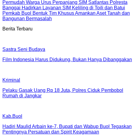
Permudah Warga Urus Perpanjang SIM Satlantas Polresta
Banggai Hadirkan Layanan SIM Keliling di Toili dan Batui
Pemkab Buol Bentuk Tim Khusus Amankan Aset Tanah dan
Bangunan Bermasalah
Berita Terbaru
Sastra Seni Budaya
Film Indonesia Harus Didukung, Bukan Hanya Dibanggakan
Kriminal
Pelaku Gasak Uang Rp 18 Juta, Polres Ciduk Pembobol
Rumah di Jangkar
Kab.Buol
Hadiri Maulid Arbain ke-7, Bupati dan Wabup Buol Tegaskan
Pentingnya Persatuan dan Spirit Keagamaan