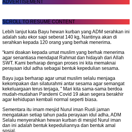
ADVERTISEMENT
SCROLL TO RESUME CONTENT
Lebih lanjut kata Bayu hewan kurban yang ADM serahkan ini
adalah satu ekor sapi seberat 140 kg, Nantinya akan di
serahkan kepada 120 orang yang berhak menerima.
“kami doakan kepada umat muslim yang berhak menerima
agar senantiasa mendapat Rahmat dan hidayah dari Allah
SWT. Kami berharap dengan proses ini kita memaknai
perayaan idul adha sebagai bentuk kepedulian sesama.
Bayu juga berharap agar umat muslim selalu menjaga
kekompakan dan silaturahmi antar sesama agar semangat
kekeluargaan terus terjaga, ” Mari kita sama-sama berdoa
mudah-mudahan Pandemi Covid 19 akan segera berakhir
agar kehidupan kembali normal seperti biasa.
Sementara itu imam mesjid Nurul iman Rusli jaman
mengatakan setiap tahun pada perayaan idul adha, ADM
Selalu menyerahkan hewan kurban di mesjid Nurul iman
dan ini adalah bentuk kepeduliannya dan bentuk amal
sosial.