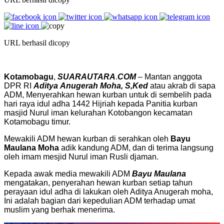
URL berhasil dicopy
Kotamobagu
,
SUARAUTARA
.
COM
– Mantan anggota
DPR RI
Aditya
Anugerah Moha, S,Ked
atau akrab di sapa
ADM, Menyerahkan hewan kurban untuk di sembelih pada
hari raya idul adha 1442 Hijriah kepada Panitia kurban
masjid Nurul iman kelurahan Kotobangon kecamatan
Kotamobagu timur.
Mewakili ADM hewan kurban di serahkan oleh
Bayu
Maulana Moha
adik kandung ADM, dan di terima langsung
oleh imam mesjid Nurul iman Rusli djaman.
Kepada awak media mewakili ADM
Bayu Maulana
mengatakan, penyerahan hewan kurban setiap tahun
perayaan idul adha di lakukan oleh Aditya Anugerah moha,
Ini adalah bagian dari kepedulian ADM terhadap umat
muslim yang berhak menerima.