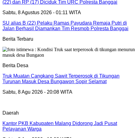
(22) dan RP (17) Diciduk Tim URC Polresta Banggai
Sabtu, 8 Agustus 2026 - 01:11 WITA
SU alias B (22) Pelaku Ramas Payudara Remaja Putri di
Jalan Berhasil Diamankan Tim Resmob Polresta Banggai
Berita Terbaru
Berita Desa
Truk Muatan Cangkang Sawit Terperosok di Tikungan
Turunan Masuk Desa Bungawon Sopir Selamat
Sabtu, 8 Agu 2026 - 20:08 WITA
Daerah
Kantor PKB Kabupaten Malang Didorong Jadi Pusat
Pelayanan Warga