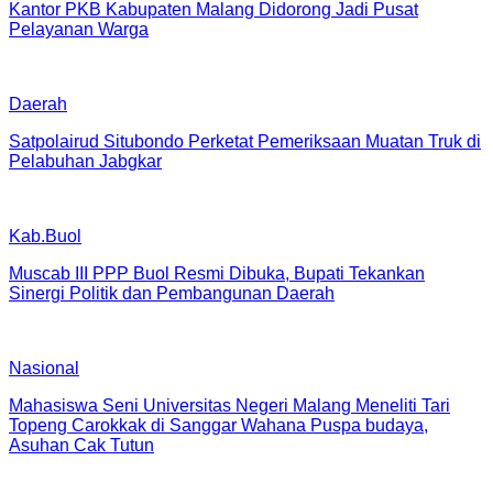
Kantor PKB Kabupaten Malang Didorong Jadi Pusat
Pelayanan Warga
Daerah
Satpolairud Situbondo Perketat Pemeriksaan Muatan Truk di
Pelabuhan Jabgkar
Kab.Buol
Muscab III PPP Buol Resmi Dibuka, Bupati Tekankan
Sinergi Politik dan Pembangunan Daerah
Nasional
Mahasiswa Seni Universitas Negeri Malang Meneliti Tari
Topeng Carokkak di Sanggar Wahana Puspa budaya,
Asuhan Cak Tutun