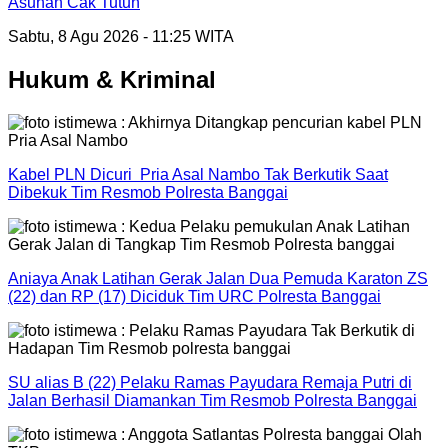
Asuhan Cak Tutun
Sabtu, 8 Agu 2026 - 11:25 WITA
Hukum & Kriminal
Kabel PLN Dicuri Pria Asal Nambo Tak Berkutik Saat
Dibekuk Tim Resmob Polresta Banggai
Aniaya Anak Latihan Gerak Jalan Dua Pemuda Karaton ZS
(22) dan RP (17) Diciduk Tim URC Polresta Banggai
SU alias B (22) Pelaku Ramas Payudara Remaja Putri di
Jalan Berhasil Diamankan Tim Resmob Polresta Banggai