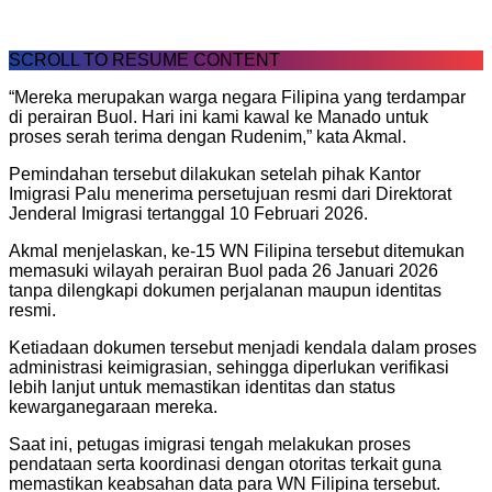
SCROLL TO RESUME CONTENT
“Mereka merupakan warga negara Filipina yang terdampar
di perairan Buol. Hari ini kami kawal ke Manado untuk
proses serah terima dengan Rudenim,” kata Akmal.
Pemindahan tersebut dilakukan setelah pihak Kantor
Imigrasi Palu menerima persetujuan resmi dari Direktorat
Jenderal Imigrasi tertanggal 10 Februari 2026.
Akmal menjelaskan, ke-15 WN Filipina tersebut ditemukan
memasuki wilayah perairan Buol pada 26 Januari 2026
tanpa dilengkapi dokumen perjalanan maupun identitas
resmi.
Ketiadaan dokumen tersebut menjadi kendala dalam proses
administrasi keimigrasian, sehingga diperlukan verifikasi
lebih lanjut untuk memastikan identitas dan status
kewarganegaraan mereka.
Saat ini, petugas imigrasi tengah melakukan proses
pendataan serta koordinasi dengan otoritas terkait guna
memastikan keabsahan data para WN Filipina tersebut.