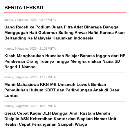
BERITA TERKAIT
Jumat, 7 Agustus 2026 - 00:46 WITA
Uang Receh ke Podium Juara Fitra Atlet Binaraga Banggai
Menggugah Hati Gubernur Sulteng Anwar Hafid Karena Akan
Bertanding Ke Malaysia Harumkan Indonesia
Kamis, 6 Agustus 2026 - 21:01 WITA
Kisah Mengharukan Humairah Belajar Bahasa Inggris dari HP
Pemberian Orang Tuanya hingga Mengharumkan Nama SD
Negeri 1 Nambo
Kamis, 6 Agustus 2026 - 17:17 WITA
Munir Mahasiswa KKN-MB Unismuh Luwuk Berikan
Penyuluhan Hukum KDRT dan Perlindungan Anak di Desa
Lontos
Kamis, 6 Agustus 2026 - 16:10 WITA
Gerak Cepat Kadis DLH Banggai Andi Rustam Benahi
Disiplin ASN Kebersihan Kantor dan Siapkan Nomor Unit
Reaksi Cepat Penanganan Sampah Warga