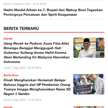
Kamis, 6 Agustus 2026 - 06:44 WITA
Hadiri Maulid Arbain ke-7, Bupati dan Wabup Buol Tegaskan
Pentingnya Persatuan dan Spirit Keagamaan
BERITA TERBARU
Daerah
Uang Receh ke Podium Juara Fitra Atlet
Binaraga Banggai Menggugah Hati
Gubernur Sulteng Anwar Hafid Karena
Akan Bertanding Ke Malaysia Harumkan
Indonesia
Jumat, 7 Agu 2026 - 00:46 WITA
Berita Desa
Kisah Mengharukan Humairah Belajar
Bahasa Inggris dari HP Pemberian Orang
Tuanya hingga Mengharumkan Nama SD
Negeri 1 Nambo
Kamis, 6 Agu 2026 - 21:01 WITA
Daerah