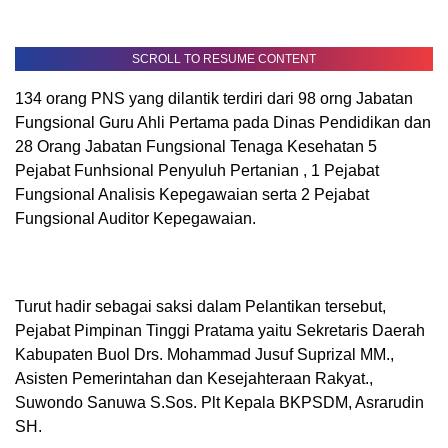
SCROLL TO RESUME CONTENT
134 orang PNS yang dilantik terdiri dari 98 orng Jabatan
Fungsional Guru Ahli Pertama pada Dinas Pendidikan dan
28 Orang Jabatan Fungsional Tenaga Kesehatan 5
Pejabat Funhsional Penyuluh Pertanian , 1 Pejabat
Fungsional Analisis Kepegawaian serta 2 Pejabat
Fungsional Auditor Kepegawaian.
Turut hadir sebagai saksi dalam Pelantikan tersebut,
Pejabat Pimpinan Tinggi Pratama yaitu Sekretaris Daerah
Kabupaten Buol Drs. Mohammad Jusuf Suprizal MM.,
Asisten Pemerintahan dan Kesejahteraan Rakyat.,
Suwondo Sanuwa S.Sos. Plt Kepala BKPSDM, Asrarudin
SH.