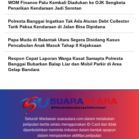
WOM Finance Palu Kembali Diadukan ke OJK Sengketa
Penarikan Kendaraan Jadi Sorotan
Polresta Banggai Ingatkan Tak Ada Aturan Debt Collector
Tarik Paksa Kendaraan di Jalan Bisa Dipidana
Papa Muda di Balantak Utara Segera Disidang Kasus
Pencabulan Anak Masuk Tahap II Kejaksaan
Respon Cepat Laporan Warga Kasat Samapta Polresta
Banggai Bubarkan Balap Liar dan Mobil Parkir di Area
Gelap Bandara
Seluruh Wartawan suarautara.com dalam melakukan
peliputan berita selalu menggunakan ID Card dan tidak
diperbolehkan meminta imbalan dalam bentuk apapun
dalam menjalankan aktifitas peliputan