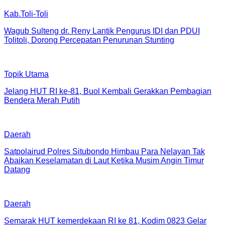
Kab.Toli-Toli
Wagub Sulteng dr. Reny Lantik Pengurus IDI dan PDUI
Tolitoli, Dorong Percepatan Penurunan Stunting
Topik Utama
Jelang HUT RI ke-81, Buol Kembali Gerakkan Pembagian
Bendera Merah Putih
Daerah
Satpolairud Polres Situbondo Himbau Para Nelayan Tak
Abaikan Keselamatan di Laut Ketika Musim Angin Timur
Datang
Daerah
Semarak HUT kemerdekaan RI ke 81, Kodim 0823 Gelar