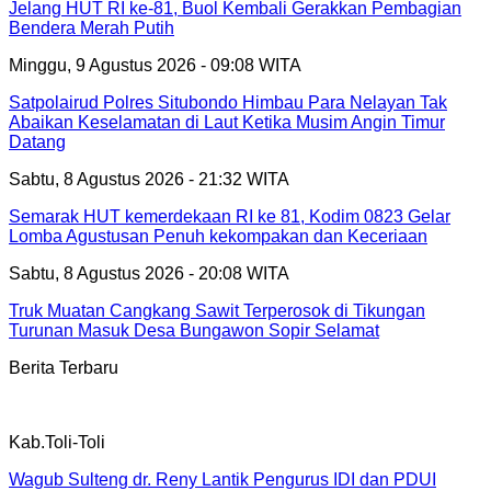
Jelang HUT RI ke-81, Buol Kembali Gerakkan Pembagian
Bendera Merah Putih
Minggu, 9 Agustus 2026 - 09:08 WITA
Satpolairud Polres Situbondo Himbau Para Nelayan Tak
Abaikan Keselamatan di Laut Ketika Musim Angin Timur
Datang
Sabtu, 8 Agustus 2026 - 21:32 WITA
Semarak HUT kemerdekaan RI ke 81, Kodim 0823 Gelar
Lomba Agustusan Penuh kekompakan dan Keceriaan
Sabtu, 8 Agustus 2026 - 20:08 WITA
Truk Muatan Cangkang Sawit Terperosok di Tikungan
Turunan Masuk Desa Bungawon Sopir Selamat
Berita Terbaru
Kab.Toli-Toli
Wagub Sulteng dr. Reny Lantik Pengurus IDI dan PDUI