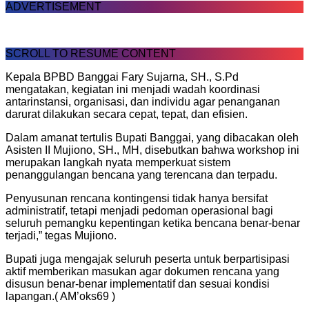
ADVERTISEMENT
SCROLL TO RESUME CONTENT
Kepala BPBD Banggai Fary Sujarna, SH., S.Pd
mengatakan, kegiatan ini menjadi wadah koordinasi
antarinstansi, organisasi, dan individu agar penanganan
darurat dilakukan secara cepat, tepat, dan efisien.
Dalam amanat tertulis Bupati Banggai, yang dibacakan oleh
Asisten II Mujiono, SH., MH, disebutkan bahwa workshop ini
merupakan langkah nyata memperkuat sistem
penanggulangan bencana yang terencana dan terpadu.
Penyusunan rencana kontingensi tidak hanya bersifat
administratif, tetapi menjadi pedoman operasional bagi
seluruh pemangku kepentingan ketika bencana benar-benar
terjadi,” tegas Mujiono.
Bupati juga mengajak seluruh peserta untuk berpartisipasi
aktif memberikan masukan agar dokumen rencana yang
disusun benar-benar implementatif dan sesuai kondisi
lapangan.( AM’oks69 )