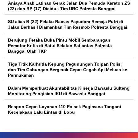
Aniaya Anak Latihan Gerak Jalan Dua Pemuda Karaton ZS
(22) dan RP (17) Diciduk Tim URC Polresta Banggai
SU alias B (22) Pelaku Ramas Payudara Remaja Putri di
Jalan Berhasil Diamankan Tim Resmob Polresta Banggai
Berujung Petaka Buka Pintu Mobil Sembarangan
Pemotor Kritis di Batui Selatan Satlantas Polresta
Banggai Olah TKP
Tiga Titik Karhutla Kepung Pegunungan Toipan Polisi
dan Tim Gabungan Bergerak Cepat Cegah Api Meluas ke
Permukiman
Dalam Memperkuat Akuntabilitas Kinerja Bawaslu Sulteng
Monitoring Pengisian IKU di Bawaslu Banggai
Respon Cepat Layanan 110 Polsek Pagimana Tangani
Kecelakaan Lalu Lintas di Lobu