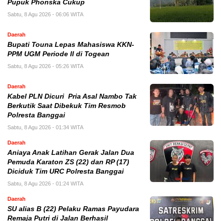
Pupuk Phonska Cukup
Sabtu, 8 Agu 2026 - 06:06 WITA
Daerah
Bupati Touna Lepas Mahasiswa KKN-
PPM UGM Periode II di Togean
Sabtu, 8 Agu 2026 - 05:26 WITA
Daerah
Kabel PLN Dicuri Pria Asal Nambo Tak
Berkutik Saat Dibekuk Tim Resmob
Polresta Banggai
Sabtu, 8 Agu 2026 - 01:34 WITA
Daerah
Aniaya Anak Latihan Gerak Jalan Dua
Pemuda Karaton ZS (22) dan RP (17)
Diciduk Tim URC Polresta Banggai
Sabtu, 8 Agu 2026 - 01:24 WITA
Daerah
SU alias B (22) Pelaku Ramas Payudara
Remaja Putri di Jalan Berhasil