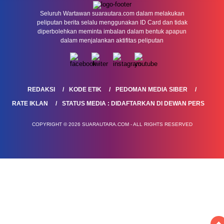
Seluruh Wartawan suarautara.com dalam melakukan
peliputan berita selalu menggunakan ID Card dan tidak
diperbolehkan meminta imbalan dalam bentuk apapun
dalam menjalankan aktifitas peliputan
REDAKSI
KODE ETIK
PEDOMAN MEDIA SIBER
RATE IKLAN
STATUS MEDIA : DIDAFTARKAN DI DEWAN PERS
COPYRIGHT © 2026 SUARAUTARA.COM - ALL RIGHTS RESERVED