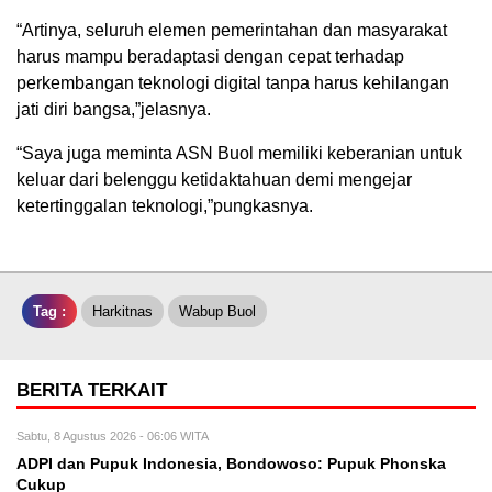
“Artinya, seluruh elemen pemerintahan dan masyarakat
harus mampu beradaptasi dengan cepat terhadap
perkembangan teknologi digital tanpa harus kehilangan
jati diri bangsa,”jelasnya.
“Saya juga meminta ASN Buol memiliki keberanian untuk
keluar dari belenggu ketidaktahuan demi mengejar
ketertinggalan teknologi,”pungkasnya.
Tag :
Harkitnas
Wabup Buol
BERITA TERKAIT
Sabtu, 8 Agustus 2026 - 06:06 WITA
ADPI dan Pupuk Indonesia, Bondowoso: Pupuk Phonska
Cukup