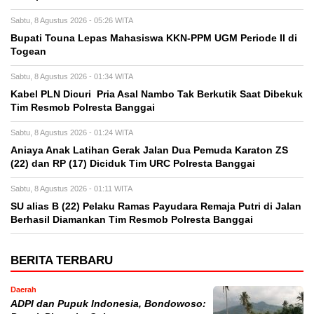
Sabtu, 8 Agustus 2026 - 05:26 WITA
Bupati Touna Lepas Mahasiswa KKN-PPM UGM Periode II di
Togean
Sabtu, 8 Agustus 2026 - 01:34 WITA
Kabel PLN Dicuri Pria Asal Nambo Tak Berkutik Saat Dibekuk
Tim Resmob Polresta Banggai
Sabtu, 8 Agustus 2026 - 01:24 WITA
Aniaya Anak Latihan Gerak Jalan Dua Pemuda Karaton ZS
(22) dan RP (17) Diciduk Tim URC Polresta Banggai
Sabtu, 8 Agustus 2026 - 01:11 WITA
SU alias B (22) Pelaku Ramas Payudara Remaja Putri di Jalan
Berhasil Diamankan Tim Resmob Polresta Banggai
BERITA TERBARU
Daerah
ADPI dan Pupuk Indonesia, Bondowoso: