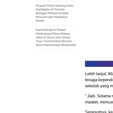
Propam Polda Sulteng Gelar
Gaktibplin di Polresta
Banggai Perkuat Disiplin
Personel dan Pelayanan
Publik
Kapolsek Batui Pimpin
Pembukaan Paksa Palang
Jalan di Desa Lamo Akses
Trans Toili Kembali Normal
Demi Kepentingan Masyarakat
Lebih lanjut, 
tenaga kependi
sekolah yang 
” Jadi, Selama
masker, mencuc
Selanjutnya, ke