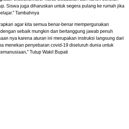
tup. Siswa juga diharuskan untuk segera pulang ke rumah jika
belajar.” Tambahnya
rapkan agar kita semua benar-benar mempergunakan
 dengan sebaik mungkin dan bertanggung jawab penuh
aan nya karena aturan ini merupakan instruksi langsung dari
na menekan penyebaran covid-19 diseluruh dunia untuk
emanusiaan,” Tutup Wakil Bupati