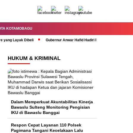
OTA KOTAMOBAGU
re yang Layak Dibeli
Gubernur Anwar Hafid Hadiri Rapat Paripurna HUT 
HUKUM & KRIMINAL
Dalam Memperkuat Akuntabilitas Kinerja
Bawaslu Sulteng Monitoring Pengisian
IKU di Bawaslu Banggai
Respon Cepat Layanan 110 Polsek
Pagimana Tangani Kecelakaan Lalu