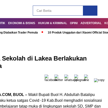
ITIK
EKONOMI & BISNIS
HUKUM & KRIMINAL
OPINI
ADVERTORIAL
K
ng Diabaikan Trader Pemula
10 Produk Unggulan dari Xiaomi Official Sto
 Sekolah di Lakea Berlakukan
a
.COM, BUOL –
Wakil Bupati Buol H. Abdullah Batalipu
aku ketua satgas Covid -19 Kab.Buol menghadiri sosialisasi
elajaran tatap muka di lingkungan sekolah SD, SMP dan