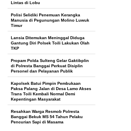
Lintas di Lobu
Polisi Selidiki Penemuan Kerangka
Manusia di Pegunungan Molino Luwuk
Timur
Lansia Ditemukan Meninggal Diduga
Gantung Diri Polsek Toili Lakukan Olah
TKP
Propam Polda Sulteng Gelar Gaktibplin
di Polresta Banggai Perkuat Disiplin
Personel dan Pelayanan Publik
Kapolsek Batui Pimpin Pembukaan
Paksa Palang Jalan di Desa Lamo Akses
Trans Toili Kembali Normal Demi
Kepentingan Masyarakat
Resahkan Warga Resmob Polresta
Banggai Bekuk MS 54 Tahun Pelaku
Pencurian Sapi di Masama