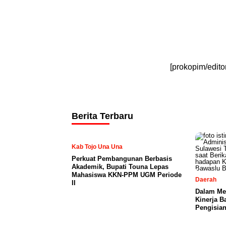
[prokopim/edito
Berita Terbaru
Kab Tojo Una Una
Perkuat Pembangunan Berbasis
Akademik, Bupati Touna Lepas
Mahasiswa KKN-PPM UGM Periode
Daerah
II
Dalam Me
Kinerja B
Pengisian