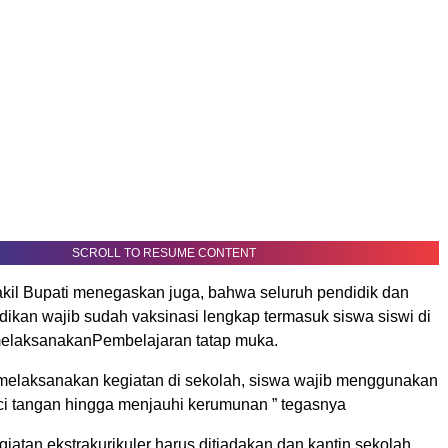
SCROLL TO RESUME CONTENT
Wakil Bupati menegaskan juga, bahwa seluruh pendidik dan
dikan wajib sudah vaksinasi lengkap termasuk siswa siswi di
melaksanakanPembelajaran tatap muka.
 melaksanakan kegiatan di sekolah, siswa wajib menggunakan
i tangan hingga menjauhi kerumunan ” tegasnya
giatan ekstrakurikuler harus ditiadakan dan kantin sekolah