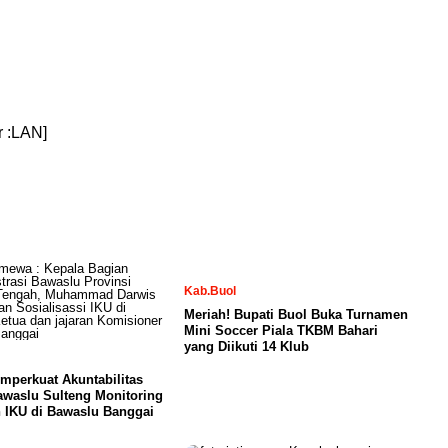
r :LAN]
Kab.Buol
Meriah! Bupati Buol Buka Turnamen
Mini Soccer Piala TKBM Bahari
yang Diikuti 14 Klub
mperkuat Akuntabilitas
awaslu Sulteng Monitoring
 IKU di Bawaslu Banggai