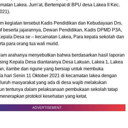
atan Lakea. Jum’at, Bertempat di BPU desa Lakea II Kec.
021).
lam kegiatan tersebut Kadis Pendidikan dan Kebudayaan Drs,
 beserta jajarannya, Dewan Pendidikan, Kadis DPMD P3A,
epala Desa se – kecamatan Lakea, Para kepala sekolah dan
rta para orang tua wali murid.
am arahanya menyebutkan bahwa berdasarkan hasil laporan
sing Kepala Desa diantaranya Desa Lakuan, Lakea 1, Lakea
nan, ilambe dan ngune yang bersiap untuk membuka
a hari Senin 11 Oktober 2021 di kecamatan lakea dengan
eluruh masyarakat yang ada di desa wajib melakukan
un tentunya dalam pelaksanaan pembukaan sekolah tatap
 menerapkan protokol kesehatan yang ketat.
ADVERTISEMENT