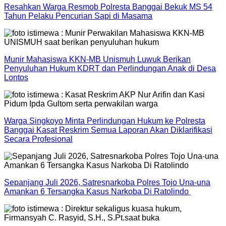
Resahkan Warga Resmob Polresta Banggai Bekuk MS 54
Tahun Pelaku Pencurian Sapi di Masama
Munir Mahasiswa KKN-MB Unismuh Luwuk Berikan
Penyuluhan Hukum KDRT dan Perlindungan Anak di Desa
Lontos
Warga Singkoyo Minta Perlindungan Hukum ke Polresta
Banggai Kasat Reskrim Semua Laporan Akan Diklarifikasi
Secara Profesional
Sepanjang Juli 2026, Satresnarkoba Polres Tojo Una-una
Amankan 6 Tersangka Kasus Narkoba Di Ratolindo