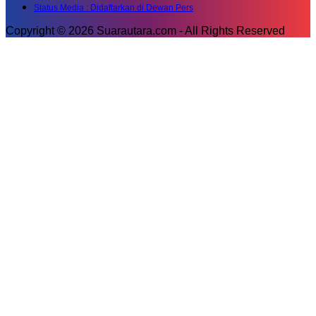
Status Media : Didaftarkan di Dewan Pers
Copyright © 2026 Suarautara.com - All Rights Reserved