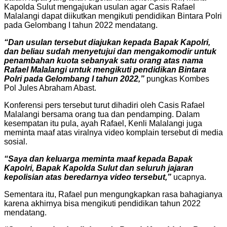
Kapolda Sulut mengajukan usulan agar Casis Rafael
Malalangi dapat diikutkan mengikuti pendidikan Bintara Polri
pada Gelombang I tahun 2022 mendatang.
“Dan usulan tersebut diajukan kepada Bapak Kapolri,
dan beliau sudah menyetujui dan mengakomodir untuk
penambahan kuota sebanyak satu orang atas nama
Rafael Malalangi untuk mengikuti pendidikan Bintara
Polri pada Gelombang I tahun 2022,”
pungkas Kombes
Pol Jules Abraham Abast.
Konferensi pers tersebut turut dihadiri oleh Casis Rafael
Malalangi bersama orang tua dan pendamping. Dalam
kesempatan itu pula, ayah Rafael, Kenli Malalangi juga
meminta maaf atas viralnya video komplain tersebut di media
sosial.
“Saya dan keluarga meminta maaf kepada Bapak
Kapolri, Bapak Kapolda Sulut dan seluruh jajaran
kepolisian atas beredarnya video tersebut,”
ucapnya.
Sementara itu, Rafael pun mengungkapkan rasa bahagianya
karena akhirnya bisa mengikuti pendidikan tahun 2022
mendatang.