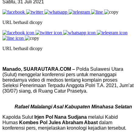
Sabtu, 31 Juli 2021
URL berhasil dicopy
URL berhasil dicopy
Manado, SUARAUTARA.COM –
Polda Sulawesi Utara
(Sulut) menggelar konferensi pers untuk menanggapi
beredarnya video di medsos tentang komplain proses
Seleksi Penerimaan Terpadu Anggota Polri T.A. 2021, Jum’at
(30/07) siang, di Ruang Catur Prasetya.
Rafael Malalangi Asal Kabupaten Minahasa Selatan
Kapolda Sulut
Irjen Pol Nana Sudjana
melalui Kabid
Humas
Kombes Pol Jules Abraham Abast
dalam
konferensi pers, menjelaskan kronologi kejadian tersebut.