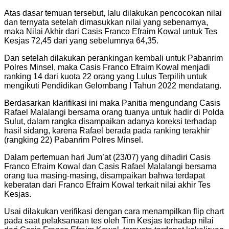
Atas dasar temuan tersebut, lalu dilakukan pencocokan nilai
dan ternyata setelah dimasukkan nilai yang sebenarnya,
maka Nilai Akhir dari Casis Franco Efraim Kowal untuk Tes
Kesjas 72,45 dari yang sebelumnya 64,35.
Dan setelah dilakukan perankingan kembali untuk Pabanrim
Polres Minsel, maka Casis Franco Efraim Kowal menjadi
ranking 14 dari kuota 22 orang yang Lulus Terpilih untuk
mengikuti Pendidikan Gelombang I Tahun 2022 mendatang.
Berdasarkan klarifikasi ini maka Panitia mengundang Casis
Rafael Malalangi bersama orang tuanya untuk hadir di Polda
Sulut, dalam rangka disampaikan adanya koreksi terhadap
hasil sidang, karena Rafael berada pada ranking terakhir
(rangking 22) Pabanrim Polres Minsel.
Dalam pertemuan hari Jum’at (23/07) yang dihadiri Casis
Franco Efraim Kowal dan Casis Rafael Malalangi bersama
orang tua masing-masing, disampaikan bahwa terdapat
keberatan dari Franco Efraim Kowal terkait nilai akhir Tes
Kesjas.
Usai dilakukan verifikasi dengan cara menampilkan flip chart
pada saat pelaksanaan tes oleh Tim Kesjas terhadap nilai