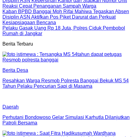
Disiplin ASN Kebersihan Kantor dan Siapkan Nomor Unit
Reaksi Cepat Penanganan Sampah Warga
Kaban BPBD Banggai Moh Rifai Mahiwa Tegaskan Absen
Disiplin ASN Aktifkan Pos Piket Darurat dan Perkuat
Kesiapsiagaan Bencana
Pelaku Gasak Uang Rp 18 Juta, Polres Ciduk Pembobol
Rumah di Jangkar
Berita Terbaru
Berita Desa
Resahkan Warga Resmob Polresta Banggai Bekuk MS 54
Tahun Pelaku Pencurian Sapi di Masama
Daerah
Perhutani Bondowoso Gelar Simulasi Karhutla Dilanjutkan
Patroli Bersama