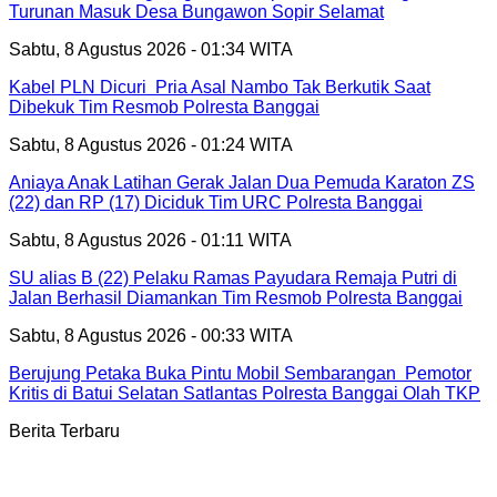
Turunan Masuk Desa Bungawon Sopir Selamat
Sabtu, 8 Agustus 2026 - 01:34 WITA
Kabel PLN Dicuri Pria Asal Nambo Tak Berkutik Saat
Dibekuk Tim Resmob Polresta Banggai
Sabtu, 8 Agustus 2026 - 01:24 WITA
Aniaya Anak Latihan Gerak Jalan Dua Pemuda Karaton ZS
(22) dan RP (17) Diciduk Tim URC Polresta Banggai
Sabtu, 8 Agustus 2026 - 01:11 WITA
SU alias B (22) Pelaku Ramas Payudara Remaja Putri di
Jalan Berhasil Diamankan Tim Resmob Polresta Banggai
Sabtu, 8 Agustus 2026 - 00:33 WITA
Berujung Petaka Buka Pintu Mobil Sembarangan Pemotor
Kritis di Batui Selatan Satlantas Polresta Banggai Olah TKP
Berita Terbaru