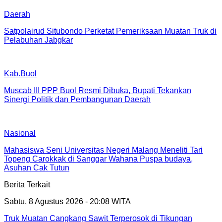
Daerah
Satpolairud Situbondo Perketat Pemeriksaan Muatan Truk di
Pelabuhan Jabgkar
Kab.Buol
Muscab III PPP Buol Resmi Dibuka, Bupati Tekankan
Sinergi Politik dan Pembangunan Daerah
Nasional
Mahasiswa Seni Universitas Negeri Malang Meneliti Tari
Topeng Carokkak di Sanggar Wahana Puspa budaya,
Asuhan Cak Tutun
Berita Terkait
Sabtu, 8 Agustus 2026 - 20:08 WITA
Truk Muatan Cangkang Sawit Terperosok di Tikungan