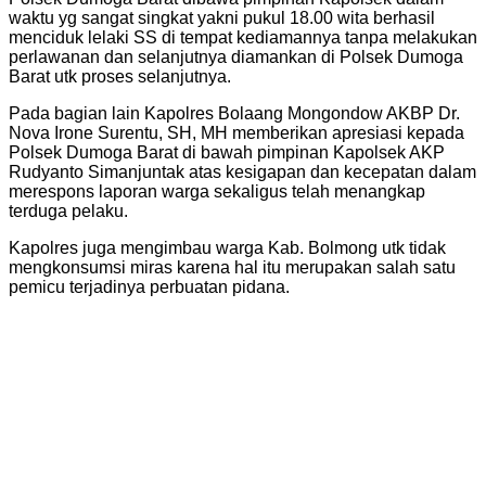
waktu yg sangat singkat yakni pukul 18.00 wita berhasil
menciduk lelaki SS di tempat kediamannya tanpa melakukan
perlawanan dan selanjutnya diamankan di Polsek Dumoga
Barat utk proses selanjutnya.
Pada bagian lain Kapolres Bolaang Mongondow AKBP Dr.
Nova Irone Surentu, SH, MH memberikan apresiasi kepada
Polsek Dumoga Barat di bawah pimpinan Kapolsek AKP
Rudyanto Simanjuntak atas kesigapan dan kecepatan dalam
merespons laporan warga sekaligus telah menangkap
terduga pelaku.
Kapolres juga mengimbau warga Kab. Bolmong utk tidak
mengkonsumsi miras karena hal itu merupakan salah satu
pemicu terjadinya perbuatan pidana.