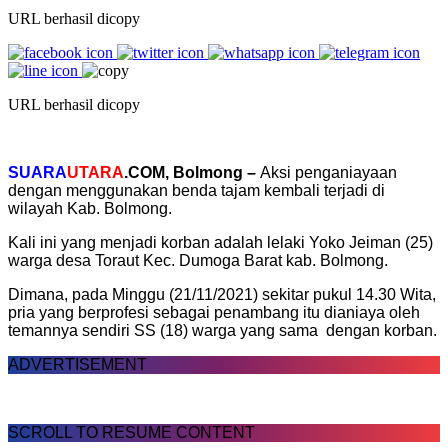
URL berhasil dicopy
URL berhasil dicopy
SUARA
UTARA
.COM, Bolmong –
Aksi penganiayaan
dengan menggunakan benda tajam kembali terjadi di
wilayah Kab. Bolmong.
Kali ini yang menjadi korban adalah lelaki Yoko Jeiman (25)
warga desa Toraut Kec. Dumoga Barat kab. Bolmong.
Dimana, pada Minggu (21/11/2021) sekitar pukul 14.30 Wita,
pria yang berprofesi sebagai penambang itu dianiaya oleh
temannya sendiri SS (18) warga yang sama dengan korban.
ADVERTISEMENT
SCROLL TO RESUME CONTENT