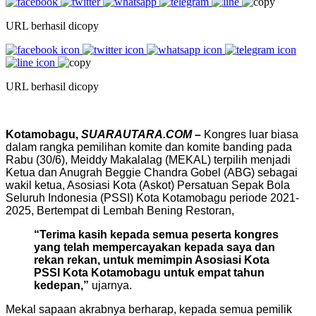
URL berhasil dicopy
URL berhasil dicopy
Kotamobagu,
SUARAUTARA.COM
–
Kongres luar biasa
dalam rangka pemilihan komite dan komite banding pada
Rabu (30/6), Meiddy Makalalag (MEKAL) terpilih menjadi
Ketua dan Anugrah Beggie Chandra Gobel (ABG) sebagai
wakil ketua, Asosiasi Kota (Askot) Persatuan Sepak Bola
Seluruh Indonesia (PSSI) Kota Kotamobagu periode 2021-
2025, Bertempat di Lembah Bening Restoran,
“Terima kasih kepada semua peserta kongres
yang telah mempercayakan kepada saya dan
rekan rekan, untuk memimpin Asosiasi Kota
PSSI Kota Kotamobagu untuk empat tahun
kedepan,”
ujarnya.
Mekal sapaan akrabnya berharap, kepada semua pemilik