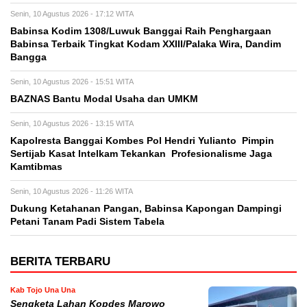
Senin, 10 Agustus 2026 - 17:12 WITA
Babinsa Kodim 1308/Luwuk Banggai Raih Penghargaan
Babinsa Terbaik Tingkat Kodam XXIII/Palaka Wira, Dandim
Bangga
Senin, 10 Agustus 2026 - 15:51 WITA
BAZNAS Bantu Modal Usaha dan UMKM
Senin, 10 Agustus 2026 - 13:15 WITA
Kapolresta Banggai Kombes Pol Hendri Yulianto Pimpin
Sertijab Kasat Intelkam Tekankan Profesionalisme Jaga
Kamtibmas
Senin, 10 Agustus 2026 - 11:26 WITA
Dukung Ketahanan Pangan, Babinsa Kapongan Dampingi
Petani Tanam Padi Sistem Tabela
BERITA TERBARU
Kab Tojo Una Una
Sengketa Lahan Kopdes Marowo