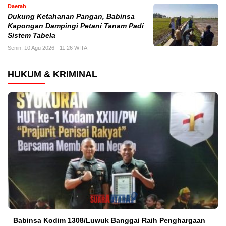
Daerah
Dukung Ketahanan Pangan, Babinsa
Kapongan Dampingi Petani Tanam Padi
Sistem Tabela
Senin, 10 Agu 2026 - 11:26 WITA
HUKUM & KRIMINAL
Babinsa Kodim 1308/Luwuk Banggai Raih Penghargaan