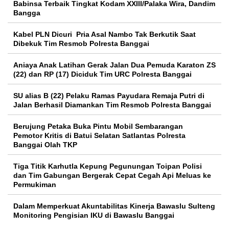
Babinsa Terbaik Tingkat Kodam XXIII/Palaka Wira, Dandim
Bangga
Kabel PLN Dicuri Pria Asal Nambo Tak Berkutik Saat
Dibekuk Tim Resmob Polresta Banggai
Aniaya Anak Latihan Gerak Jalan Dua Pemuda Karaton ZS
(22) dan RP (17) Diciduk Tim URC Polresta Banggai
SU alias B (22) Pelaku Ramas Payudara Remaja Putri di
Jalan Berhasil Diamankan Tim Resmob Polresta Banggai
Berujung Petaka Buka Pintu Mobil Sembarangan
Pemotor Kritis di Batui Selatan Satlantas Polresta
Banggai Olah TKP
Tiga Titik Karhutla Kepung Pegunungan Toipan Polisi
dan Tim Gabungan Bergerak Cepat Cegah Api Meluas ke
Permukiman
Dalam Memperkuat Akuntabilitas Kinerja Bawaslu Sulteng
Monitoring Pengisian IKU di Bawaslu Banggai