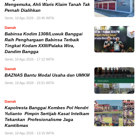
Mengemuka, Ahli Waris Klaim Tanah Tak
Pernah Dialihkan
Senin, 10 Agu 2026 - 20:45 WITA
Daerah
Babinsa Kodim 1308/Luwuk Banggai
Raih Penghargaan Babinsa Terbaik
Tingkat Kodam XXIII/Palaka Wira,
Dandim Bangga
Senin, 10 Agu 2026 - 17:12 WITA
Daerah
BAZNAS Bantu Modal Usaha dan UMKM
Senin, 10 Agu 2026 - 15:51 WITA
Daerah
Kapolresta Banggai Kombes Pol Hendri
Yulianto Pimpin Sertijab Kasat Intelkam
Tekankan Profesionalisme Jaga
Kamtibmas
Senin, 10 Agu 2026 - 13:15 WITA