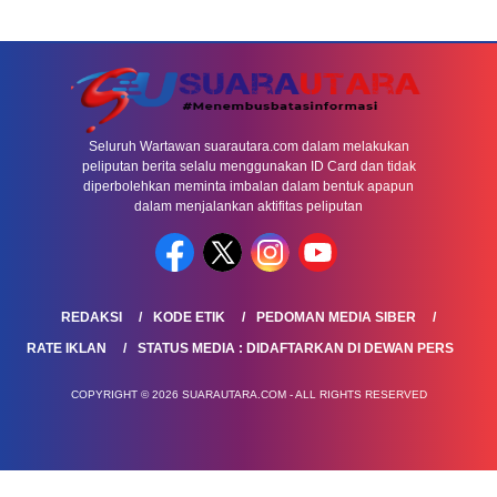
Seluruh Wartawan suarautara.com dalam melakukan
peliputan berita selalu menggunakan ID Card dan tidak
diperbolehkan meminta imbalan dalam bentuk apapun
dalam menjalankan aktifitas peliputan
REDAKSI
KODE ETIK
PEDOMAN MEDIA SIBER
RATE IKLAN
STATUS MEDIA : DIDAFTARKAN DI DEWAN PERS
COPYRIGHT © 2026 SUARAUTARA.COM - ALL RIGHTS RESERVED