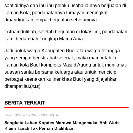
saat dirinya dan ibu-ibu pelaku usaha lainnya berjualan di
Taman Kota, pendapatannya lumayan meningkat
dibandingkan tempat berjualan sebelumnya.
” Alhamdulillah, setelah berjualan di lokasi ini, pendapatan
kami bertambah,” ungkap Mama Arya.
Jadi untuk warga Kabupaten Buol atau warga tetangga
yang sempat beristirahat sejenak, maka mampirlah ke
Taman kota Buol kompleks Masjid Agung untuk menikmati
suasan santai bersama keluarga atau untuk mencicipi
berbagai keenakan kuliner khas Buol yang dijajahkan
ditempat itu.(
rus
)
BERITA TERKAIT
Senin, 10 Agustus 2026 - 20:45 WITA
Sengketa Lahan Kopdes Marowo Mengemuka, Ahli Waris
Klaim Tanah Tak Pernah Dialihkan