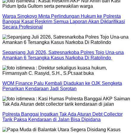
Warga Singkoyo Minta Perlindungan Hukum ke Polresta
Banggai Kasat Reskrim Semua Laporan Akan Diklarifikasi
Secara Profesional
Sepanjang Juli 2026, Satresnarkoba Polres Tojo Una-una
Amankan 6 Tersangka Kasus Narkoba Di Ratolindo
WOM Finance Palu Kembali Diadukan ke OJK Sengketa
Penarikan Kendaraan Jadi Sorotan
Polresta Banggai Ingatkan Tak Ada Aturan Debt Collector
Tarik Paksa Kendaraan di Jalan Bisa Dipidana