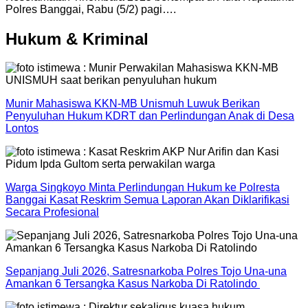
Polres Banggai, Rabu (5/2) pagi….
Hukum & Kriminal
Munir Mahasiswa KKN-MB Unismuh Luwuk Berikan
Penyuluhan Hukum KDRT dan Perlindungan Anak di Desa
Lontos
Warga Singkoyo Minta Perlindungan Hukum ke Polresta
Banggai Kasat Reskrim Semua Laporan Akan Diklarifikasi
Secara Profesional
Sepanjang Juli 2026, Satresnarkoba Polres Tojo Una-una
Amankan 6 Tersangka Kasus Narkoba Di Ratolindo