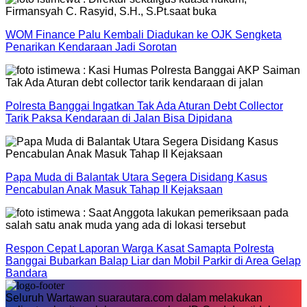
WOM Finance Palu Kembali Diadukan ke OJK Sengketa
Penarikan Kendaraan Jadi Sorotan
Polresta Banggai Ingatkan Tak Ada Aturan Debt Collector
Tarik Paksa Kendaraan di Jalan Bisa Dipidana
Papa Muda di Balantak Utara Segera Disidang Kasus
Pencabulan Anak Masuk Tahap II Kejaksaan
Respon Cepat Laporan Warga Kasat Samapta Polresta
Banggai Bubarkan Balap Liar dan Mobil Parkir di Area Gelap
Bandara
Seluruh Wartawan suarautara.com dalam melakukan