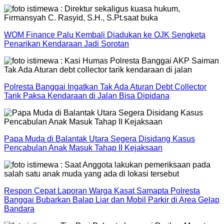
WOM Finance Palu Kembali Diadukan ke OJK Sengketa
Penarikan Kendaraan Jadi Sorotan
Polresta Banggai Ingatkan Tak Ada Aturan Debt Collector
Tarik Paksa Kendaraan di Jalan Bisa Dipidana
Papa Muda di Balantak Utara Segera Disidang Kasus
Pencabulan Anak Masuk Tahap II Kejaksaan
Respon Cepat Laporan Warga Kasat Samapta Polresta
Banggai Bubarkan Balap Liar dan Mobil Parkir di Area Gelap
Bandara