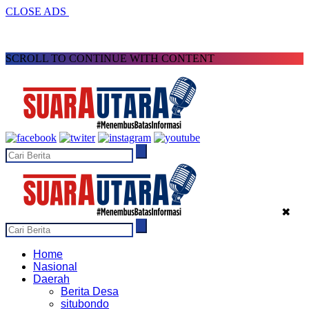
CLOSE ADS
SCROLL TO CONTINUE WITH CONTENT
✖
Home
Nasional
Daerah
Berita Desa
situbondo