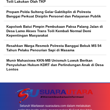
Toili Lakukan Olah TKP
Propam Polda Sulteng Gelar Gaktibplin di Polresta
Banggai Perkuat Disiplin Personel dan Pelayanan Publik
Kapolsek Batui Pimpin Pembukaan Paksa Palang Jalan di
Desa Lamo Akses Trans Toili Kembali Normal Demi
Kepentingan Masyarakat
Resahkan Warga Resmob Polresta Banggai Bekuk MS 54
Tahun Pelaku Pencurian Sapi di Masama
Munir Mahasiswa KKN-MB Unismuh Luwuk Berikan
Penyuluhan Hukum KDRT dan Perlindungan Anak di Desa
Lontos
Seluruh Wartawan suarautara.com dalam melakukan