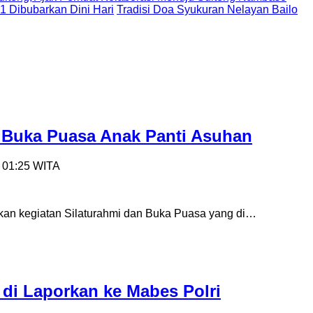
 1 Dibubarkan Dini Hari
Tradisi Doa Syukuran Nelayan Bailo
an Buka Puasa Anak Panti Asuhan
- 01:25 WITA
kan kegiatan Silaturahmi dan Buka Puasa yang di…
di Laporkan ke Mabes Polri