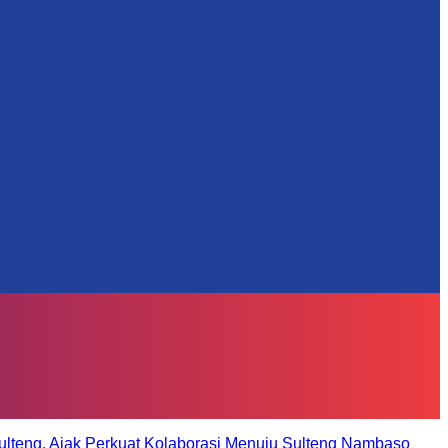
ulteng, Ajak Perkuat Kolaborasi Menuju Sulteng Nambaso