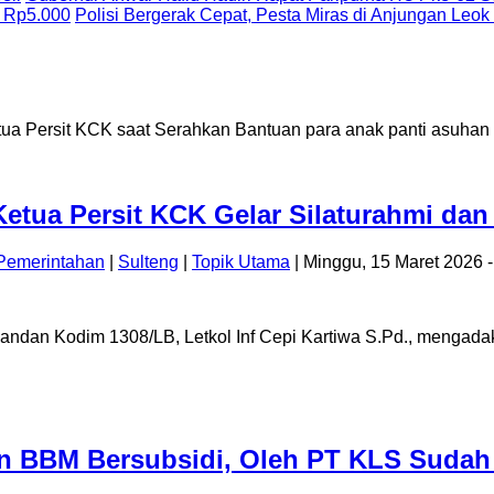
 Rp5.000
Polisi Bergerak Cepat, Pesta Miras di Anjungan Leok
 Ketua Persit KCK Gelar Silaturahmi d
Pemerintahan
|
Sulteng
|
Topik Utama
| Minggu, 15 Maret 2026 
andan Kodim 1308/LB, Letkol Inf Cepi Kartiwa S.Pd., mengada
 BBM Bersubsidi, Oleh PT KLS Sudah 