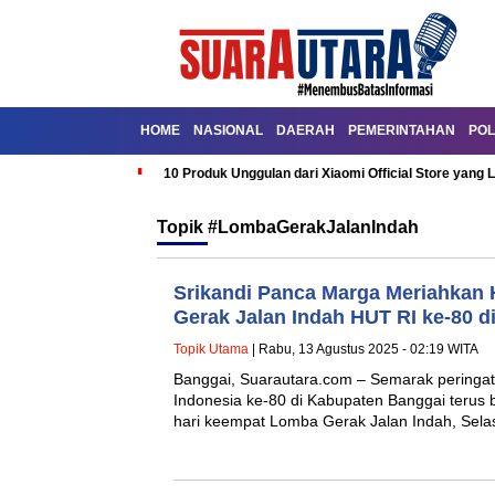
HOME
NASIONAL
DAERAH
PEMERINTAHAN
POL
10 Produk Unggulan dari Xiaomi Official Store yang L
Topik
#LombaGerakJalanIndah
Srikandi Panca Marga Meriahkan
Gerak Jalan Indah HUT RI ke-80 d
Topik Utama
| Rabu, 13 Agustus 2025 - 02:19 WITA
Banggai, Suarautara.com – Semarak peringa
Indonesia ke-80 di Kabupaten Banggai terus 
hari keempat Lomba Gerak Jalan Indah, Sel