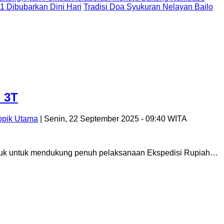
 1 Dibubarkan Dini Hari
Tradisi Doa Syukuran Nelayan Bailo
 3T
opik Utama
| Senin, 22 September 2025 - 09:40 WITA
uwuk untuk mendukung penuh pelaksanaan Ekspedisi Rupiah…