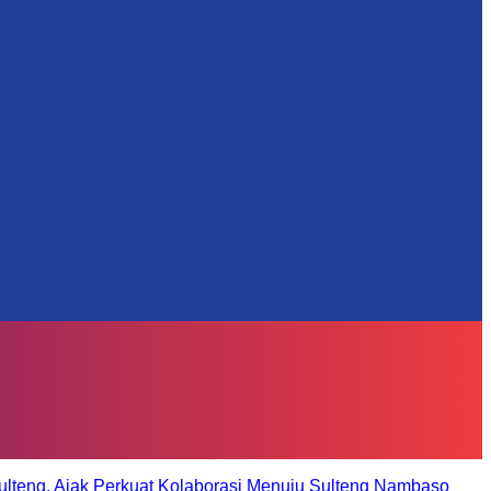
ulteng, Ajak Perkuat Kolaborasi Menuju Sulteng Nambaso