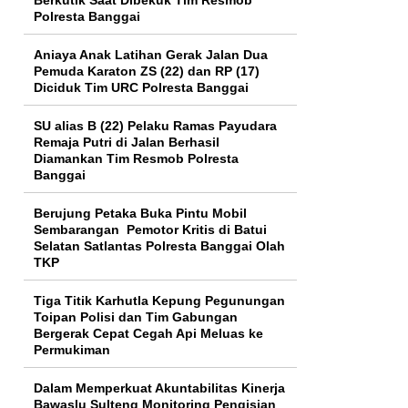
Polresta Banggai
Aniaya Anak Latihan Gerak Jalan Dua
Pemuda Karaton ZS (22) dan RP (17)
Diciduk Tim URC Polresta Banggai
SU alias B (22) Pelaku Ramas Payudara
Remaja Putri di Jalan Berhasil
Diamankan Tim Resmob Polresta
Banggai
Berujung Petaka Buka Pintu Mobil
Sembarangan Pemotor Kritis di Batui
Selatan Satlantas Polresta Banggai Olah
TKP
Tiga Titik Karhutla Kepung Pegunungan
Toipan Polisi dan Tim Gabungan
Bergerak Cepat Cegah Api Meluas ke
Permukiman
Dalam Memperkuat Akuntabilitas Kinerja
Bawaslu Sulteng Monitoring Pengisian