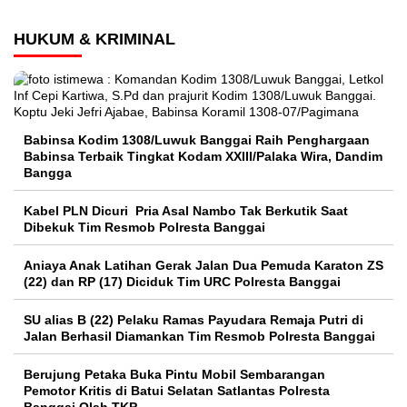
HUKUM & KRIMINAL
Babinsa Kodim 1308/Luwuk Banggai Raih Penghargaan
Babinsa Terbaik Tingkat Kodam XXIII/Palaka Wira, Dandim
Bangga
Kabel PLN Dicuri Pria Asal Nambo Tak Berkutik Saat
Dibekuk Tim Resmob Polresta Banggai
Aniaya Anak Latihan Gerak Jalan Dua Pemuda Karaton ZS
(22) dan RP (17) Diciduk Tim URC Polresta Banggai
SU alias B (22) Pelaku Ramas Payudara Remaja Putri di
Jalan Berhasil Diamankan Tim Resmob Polresta Banggai
Berujung Petaka Buka Pintu Mobil Sembarangan
Pemotor Kritis di Batui Selatan Satlantas Polresta