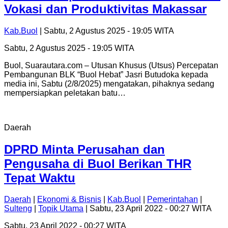
Vokasi dan Produktivitas Makassar
Kab.Buol
| Sabtu, 2 Agustus 2025 - 19:05 WITA
Sabtu, 2 Agustus 2025 - 19:05 WITA
Buol, Suarautara.com – Utusan Khusus (Utsus) Percepatan
Pembangunan BLK “Buol Hebat” Jasri Butudoka kepada
media ini, Sabtu (2/8/2025) mengatakan, pihaknya sedang
mempersiapkan peletakan batu…
Daerah
DPRD Minta Perusahan dan
Pengusaha di Buol Berikan THR
Tepat Waktu
Daerah
|
Ekonomi & Bisnis
|
Kab.Buol
|
Pemerintahan
|
Sulteng
|
Topik Utama
| Sabtu, 23 April 2022 - 00:27 WITA
Sabtu, 23 April 2022 - 00:27 WITA