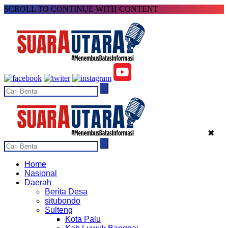
SCROLL TO CONTINUE WITH CONTENT
✖
Home
Nasional
Daerah
Berita Desa
situbondo
Sulteng
Kota Palu