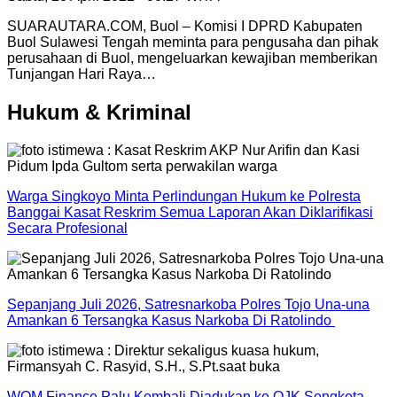
SUARAUTARA.COM, Buol – Komisi I DPRD Kabupaten
Buol Sulawesi Tengah meminta para pengusaha dan pihak
perusahaan di Buol, mengeluarkan kewajiban memberikan
Tunjangan Hari Raya…
Hukum & Kriminal
Warga Singkoyo Minta Perlindungan Hukum ke Polresta
Banggai Kasat Reskrim Semua Laporan Akan Diklarifikasi
Secara Profesional
Sepanjang Juli 2026, Satresnarkoba Polres Tojo Una-una
Amankan 6 Tersangka Kasus Narkoba Di Ratolindo
WOM Finance Palu Kembali Diadukan ke OJK Sengketa