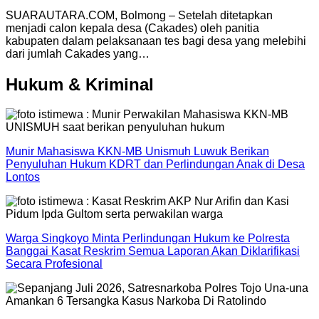
SUARAUTARA.COM, Bolmong – Setelah ditetapkan
menjadi calon kepala desa (Cakades) oleh panitia
kabupaten dalam pelaksanaan tes bagi desa yang melebihi
dari jumlah Cakades yang…
Hukum & Kriminal
Munir Mahasiswa KKN-MB Unismuh Luwuk Berikan
Penyuluhan Hukum KDRT dan Perlindungan Anak di Desa
Lontos
Warga Singkoyo Minta Perlindungan Hukum ke Polresta
Banggai Kasat Reskrim Semua Laporan Akan Diklarifikasi
Secara Profesional