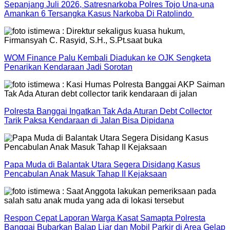
Sepanjang Juli 2026, Satresnarkoba Polres Tojo Una-una
Amankan 6 Tersangka Kasus Narkoba Di Ratolindo
WOM Finance Palu Kembali Diadukan ke OJK Sengketa
Penarikan Kendaraan Jadi Sorotan
Polresta Banggai Ingatkan Tak Ada Aturan Debt Collector
Tarik Paksa Kendaraan di Jalan Bisa Dipidana
Papa Muda di Balantak Utara Segera Disidang Kasus
Pencabulan Anak Masuk Tahap II Kejaksaan
Respon Cepat Laporan Warga Kasat Samapta Polresta
Banggai Bubarkan Balap Liar dan Mobil Parkir di Area Gelap