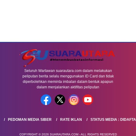
Seluruh Wartawan suarautara.com dalam melakukan
peliputan berita selalu menggunakan ID Card dan tidak
diperbolehkan meminta imbalan dalam bentuk apapun
dalam menjalankan aktifitas peliputan
PEDOMAN MEDIA SIBER
RATE IKLAN
STATUS MEDIA : DIDAFT
COPYRIGHT © 2026 SUARAUTARA.COM - ALL RIGHTS RESERVED