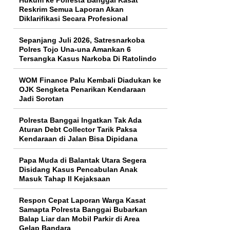
Reskrim Semua Laporan Akan
Diklarifikasi Secara Profesional
Sepanjang Juli 2026, Satresnarkoba
Polres Tojo Una-una Amankan 6
Tersangka Kasus Narkoba Di Ratolindo
WOM Finance Palu Kembali Diadukan ke
OJK Sengketa Penarikan Kendaraan
Jadi Sorotan
Polresta Banggai Ingatkan Tak Ada
Aturan Debt Collector Tarik Paksa
Kendaraan di Jalan Bisa Dipidana
Papa Muda di Balantak Utara Segera
Disidang Kasus Pencabulan Anak
Masuk Tahap II Kejaksaan
Respon Cepat Laporan Warga Kasat
Samapta Polresta Banggai Bubarkan
Balap Liar dan Mobil Parkir di Area
Gelap Bandara