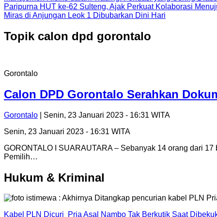
Paripurna HUT ke-62 Sulteng, Ajak Perkuat Kolaborasi Men
Miras di Anjungan Leok 1 Dibubarkan Dini Hari
Topik
calon dpd gorontalo
Gorontalo
Calon DPD Gorontalo Serahkan Dokum
Gorontalo
| Senin, 23 Januari 2023 - 16:31 WITA
Senin, 23 Januari 2023 - 16:31 WITA
GORONTALO I SUARAUTARA – Sebanyak 14 orang dari 17 bak
Pemilih…
Hukum & Kriminal
Kabel PLN Dicuri Pria Asal Nambo Tak Berkutik Saat Dibek