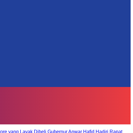
tore yang Layak Dibeli
Gubernur Anwar Hafid Hadiri Rapat