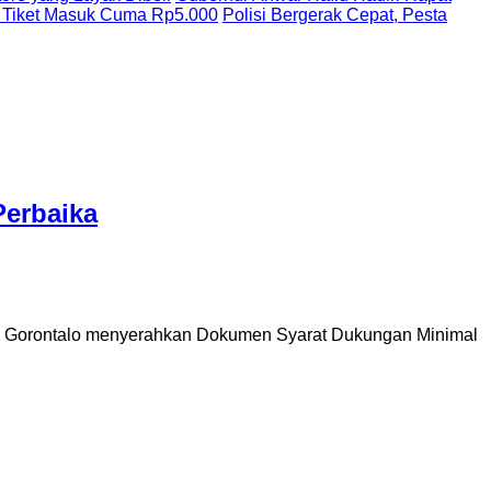
 Tiket Masuk Cuma Rp5.000
Polisi Bergerak Cepat, Pesta
Perbaika
 Gorontalo menyerahkan Dokumen Syarat Dukungan Minimal