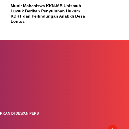
Munir Mahasiswa KKN-MB Unismuh
Luwuk Berikan Penyuluhan Hukum
KDRT dan Perlindungan Anak di Desa
Lontos
ARKAN DI DEWAN PERS