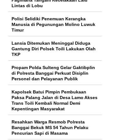
Lintas di Lobu
Polisi Selidiki Penemuan Kerangka
Manusia di Pegunungan Molino Luwuk
Timur
Lansia Ditemukan Meninggal Diduga
Gantung Diri Polsek Toili Lakukan Olah
TKP
Propam Polda Sulteng Gelar Gaktibplin
di Polresta Banggai Perkuat Disiplin
Personel dan Pelayanan Publik
Kapolsek Batui Pimpin Pembukaan
Paksa Palang Jalan di Desa Lamo Akses
Trans Toili Kembali Normal Demi
Kepentingan Masyarakat
Resahkan Warga Resmob Polresta
Banggai Bekuk MS 54 Tahun Pelaku
Pencurian Sapi di Masama