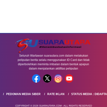
Seluruh Wartawan suarautara.com dalam melakukan
peliputan berita selalu menggunakan ID Card dan tidak
diperbolehkan meminta imbalan dalam bentuk apapun
dalam menjalankan aktifitas peliputan
PEDOMAN MEDIA SIBER
RATE IKLAN
STATUS MEDIA : DIDAFT
COPYRIGHT © 2026 SUARAUTARA.COM - ALL RIGHTS RESERVED