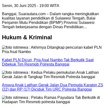
Senin, 30 Juni 2025 - 19:00 WITA
Banggai, Suarautara.com – Dalam rangka meningkatkan
kualitas layanan pendidikan di Sulawesi Tengah, Balai
Penjamin Mutu Pendidikan (BPMP) Provinsi Sulawesi
Tengah bekerjasama dengan Dinas Pendidikan…
Hukum & Kriminal
Kabel PLN Dicuri Pria Asal Nambo Tak Berkutik Saat
Dibekuk Tim Resmob Polresta Banggai
Aniaya Anak Latihan Gerak Jalan Dua Pemuda Karaton ZS
(22) dan RP (17) Diciduk Tim URC Polresta Banggai