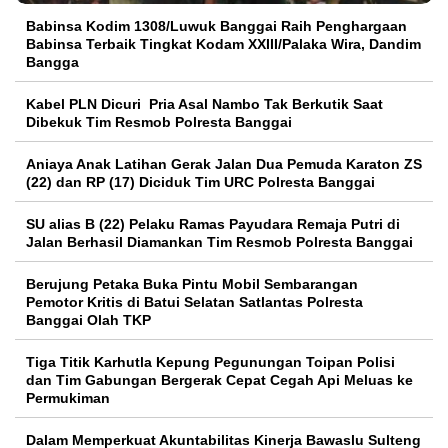
Babinsa Kodim 1308/Luwuk Banggai Raih Penghargaan
Babinsa Terbaik Tingkat Kodam XXIII/Palaka Wira, Dandim
Bangga
Kabel PLN Dicuri Pria Asal Nambo Tak Berkutik Saat
Dibekuk Tim Resmob Polresta Banggai
Aniaya Anak Latihan Gerak Jalan Dua Pemuda Karaton ZS
(22) dan RP (17) Diciduk Tim URC Polresta Banggai
SU alias B (22) Pelaku Ramas Payudara Remaja Putri di
Jalan Berhasil Diamankan Tim Resmob Polresta Banggai
Berujung Petaka Buka Pintu Mobil Sembarangan
Pemotor Kritis di Batui Selatan Satlantas Polresta
Banggai Olah TKP
Tiga Titik Karhutla Kepung Pegunungan Toipan Polisi
dan Tim Gabungan Bergerak Cepat Cegah Api Meluas ke
Permukiman
Dalam Memperkuat Akuntabilitas Kinerja Bawaslu Sulteng