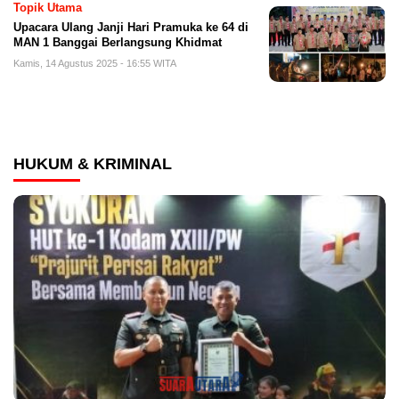
Topik Utama
Upacara Ulang Janji Hari Pramuka ke 64 di
MAN 1 Banggai Berlangsung Khidmat
Kamis, 14 Agustus 2025 - 16:55 WITA
HUKUM & KRIMINAL