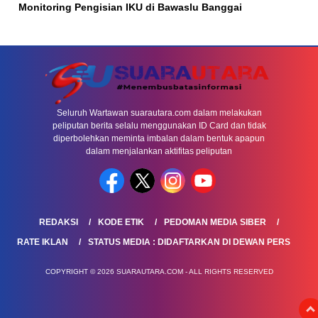
Monitoring Pengisian IKU di Bawaslu Banggai
Seluruh Wartawan suarautara.com dalam melakukan
peliputan berita selalu menggunakan ID Card dan tidak
diperbolehkan meminta imbalan dalam bentuk apapun
dalam menjalankan aktifitas peliputan
REDAKSI
KODE ETIK
PEDOMAN MEDIA SIBER
RATE IKLAN
STATUS MEDIA : DIDAFTARKAN DI DEWAN PERS
COPYRIGHT © 2026 SUARAUTARA.COM - ALL RIGHTS RESERVED