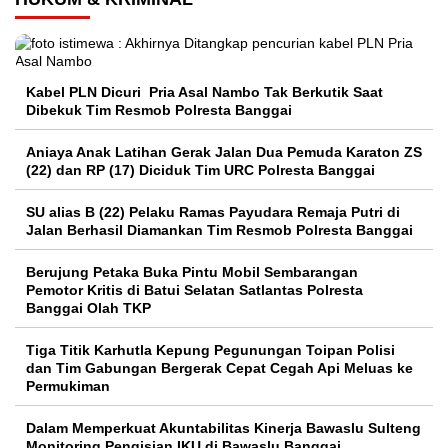
Kabel PLN Dicuri Pria Asal Nambo Tak Berkutik Saat
Dibekuk Tim Resmob Polresta Banggai
Aniaya Anak Latihan Gerak Jalan Dua Pemuda Karaton ZS
(22) dan RP (17) Diciduk Tim URC Polresta Banggai
SU alias B (22) Pelaku Ramas Payudara Remaja Putri di
Jalan Berhasil Diamankan Tim Resmob Polresta Banggai
Berujung Petaka Buka Pintu Mobil Sembarangan
Pemotor Kritis di Batui Selatan Satlantas Polresta
Banggai Olah TKP
Tiga Titik Karhutla Kepung Pegunungan Toipan Polisi
dan Tim Gabungan Bergerak Cepat Cegah Api Meluas ke
Permukiman
Dalam Memperkuat Akuntabilitas Kinerja Bawaslu Sulteng
Monitoring Pengisian IKU di Bawaslu Banggai