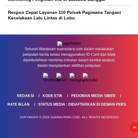
Respon Cepat Layanan 110 Polsek Pagimana Tangani
Kecelakaan Lalu Lintas di Lobu
Seluruh Wartawan suarautara.com dalam melakukan
peliputan berita selalu menggunakan ID Card dan tidak
diperbolehkan meminta imbalan dalam bentuk apapun
dalam menjalankan aktifitas peliputan
REDAKSI
KODE ETIK
PEDOMAN MEDIA SIBER
RATE IKLAN
STATUS MEDIA : DIDAFTARKAN DI DEWAN PERS
COPYRIGHT © 2026 SUARAUTARA.COM - ALL RIGHTS RESERVED