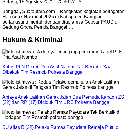
Selasa, 19 Agustus 2025 - 23:40 WITA
Banggai, Suarautara.com – Rangkaian kegiatan peringatan
Hari Anak Nasional 2025 di Kabupaten Banggai
berlangsung meriah dengan digelarnya Gebyar PAUD di
Gedung Graha Pemda Banggai,…
Hukum & Kriminal
Kabel PLN Dicuri Pria Asal Nambo Tak Berkutik Saat
Dibekuk Tim Resmob Polresta Banggai
Aniaya Anak Latihan Gerak Jalan Dua Pemuda Karaton ZS
(22) dan RP (17) Diciduk Tim URC Polresta Banggai
SU alias B (22) Pelaku Ramas Payudara Remaja Putri di