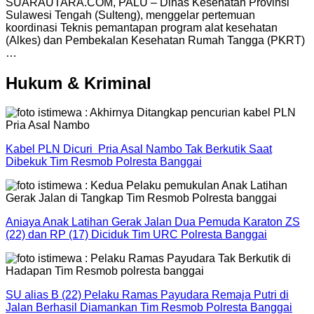
SUARAUTARA.COM, PALU – Dinas Kesehatan Provinsi
Sulawesi Tengah (Sulteng), menggelar pertemuan
koordinasi Teknis pemantapan program alat kesehatan
(Alkes) dan Pembekalan Kesehatan Rumah Tangga (PKRT)
…
Hukum & Kriminal
Kabel PLN Dicuri Pria Asal Nambo Tak Berkutik Saat
Dibekuk Tim Resmob Polresta Banggai
Aniaya Anak Latihan Gerak Jalan Dua Pemuda Karaton ZS
(22) dan RP (17) Diciduk Tim URC Polresta Banggai
SU alias B (22) Pelaku Ramas Payudara Remaja Putri di
Jalan Berhasil Diamankan Tim Resmob Polresta Banggai