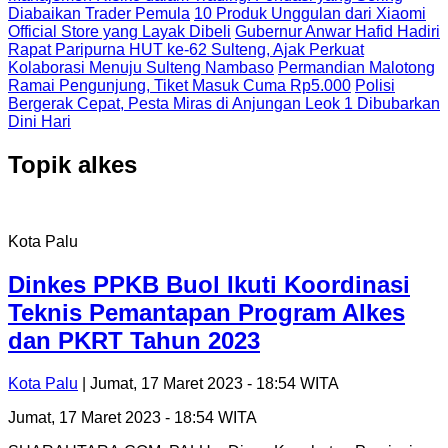
Diabaikan Trader Pemula
10 Produk Unggulan dari Xiaomi
Official Store yang Layak Dibeli
Gubernur Anwar Hafid Hadiri
Rapat Paripurna HUT ke-62 Sulteng, Ajak Perkuat
Kolaborasi Menuju Sulteng Nambaso
Permandian Malotong
Ramai Pengunjung, Tiket Masuk Cuma Rp5.000
Polisi
Bergerak Cepat, Pesta Miras di Anjungan Leok 1 Dibubarkan
Dini Hari
Topik
alkes
Kota Palu
Dinkes PPKB Buol Ikuti Koordinasi
Teknis Pemantapan Program Alkes
dan PKRT Tahun 2023
Kota Palu
| Jumat, 17 Maret 2023 - 18:54 WITA
Jumat, 17 Maret 2023 - 18:54 WITA