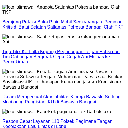
Berujung Petaka Buka Pintu Mobil Sembarangan Pemotor
Kritis di Batui Selatan Satlantas Polresta Banggai Olah TKP
Tiga Titik Karhutla Kepung Pegunungan Toipan Polisi dan
Tim Gabungan Bergerak Cepat Cegah Api Meluas ke
Permukiman
Dalam Memperkuat Akuntabilitas Kinerja Bawaslu Sulteng
Monitoring Pengisian IKU di Bawaslu Banggai
Respon Cepat Layanan 110 Polsek Pagimana Tangani
Kecelakaan Lalu Lintas di Lobu