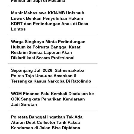
Pencurian Sapi di Masama
Munir Mahasiswa KKN-MB Unismuh
Luwuk Berikan Penyuluhan Hukum
KDRT dan Perlindungan Anak di Desa
Lontos
Warga Singkoyo Minta Perlindungan
Hukum ke Polresta Banggai Kasat
Reskrim Semua Laporan Akan
Diklarifikasi Secara Profesional
Sepanjang Juli 2026, Satresnarkoba
Polres Tojo Una-una Amankan 6
Tersangka Kasus Narkoba Di Ratolindo
WOM Finance Palu Kembali Diadukan ke
OJK Sengketa Penarikan Kendaraan
Jadi Sorotan
Polresta Banggai Ingatkan Tak Ada
Aturan Debt Collector Tarik Paksa
Kendaraan di Jalan Bisa Dipidana