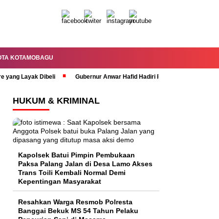
OTA KOTAMOBAGU
re yang Layak Dibeli
Gubernur Anwar Hafid Hadiri Rapat Paripurna HUT 
HUKUM & KRIMINAL
Kapolsek Batui Pimpin Pembukaan
Paksa Palang Jalan di Desa Lamo Akses
Trans Toili Kembali Normal Demi
Kepentingan Masyarakat
Resahkan Warga Resmob Polresta
Banggai Bekuk MS 54 Tahun Pelaku