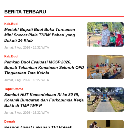
BERITA TERBARU
Kab.Buol
Meriah! Bupati Buol Buka Turnamen
Mini Soccer Piala TKBM Bahari yang
Diikuti 14 Klub
Jumat, 7 Agu 2026 - 18:32 WITA
Kab.Buol
Pemkab Buol Evaluasi MCSP 2026,
Bupati Tekankan Komitmen Seluruh OPD
Tingkatkan Tata Kelola
Jumat, 7 Agu 2026 - 18:27 WITA
Topik Utama
Sambut HUT Kemerdekaan RI ke 80 RI,
Koramil Bungatan dan Forkopimda Kerja
Bakti di TMP TMP P
Jumat, 7 Agu 2026 - 16:32 WITA
Daerah
Respon Cepat Layanan 110 Polsek