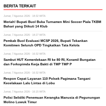
BERITA TERKAIT
Jumat, 7 Agustus 2026 - 18:32 WITA
Meriah! Bupati Buol Buka Turnamen Mini Soccer Piala TKBM
Bahari yang Diikuti 14 Klub
Jumat, 7 Agustus 2026 - 18:27 WITA
Pemkab Buol Evaluasi MCSP 2026, Bupati Tekankan
Komitmen Seluruh OPD Tingkatkan Tata Kelola
Jumat, 7 Agustus 2026 - 16:32 WITA
Sambut HUT Kemerdekaan RI ke 80 RI, Koramil Bungatan
dan Forkopimda Kerja Bakti di TMP TMP P
Jumat, 7 Agustus 2026 - 16:32 WITA
Respon Cepat Layanan 110 Polsek Pagimana Tangani
Kecelakaan Lalu Lintas di Lobu
Jumat, 7 Agustus 2026 - 16:15 WITA
Polisi Selidiki Penemuan Kerangka Manusia di Pegunungan
Molino Luwuk Timur