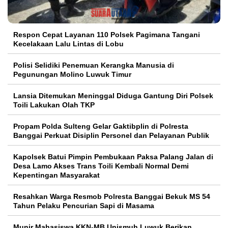
Respon Cepat Layanan 110 Polsek Pagimana Tangani
Kecelakaan Lalu Lintas di Lobu
Polisi Selidiki Penemuan Kerangka Manusia di
Pegunungan Molino Luwuk Timur
Lansia Ditemukan Meninggal Diduga Gantung Diri Polsek
Toili Lakukan Olah TKP
Propam Polda Sulteng Gelar Gaktibplin di Polresta
Banggai Perkuat Disiplin Personel dan Pelayanan Publik
Kapolsek Batui Pimpin Pembukaan Paksa Palang Jalan di
Desa Lamo Akses Trans Toili Kembali Normal Demi
Kepentingan Masyarakat
Resahkan Warga Resmob Polresta Banggai Bekuk MS 54
Tahun Pelaku Pencurian Sapi di Masama
Munir Mahasiswa KKN-MB Unismuh Luwuk Berikan