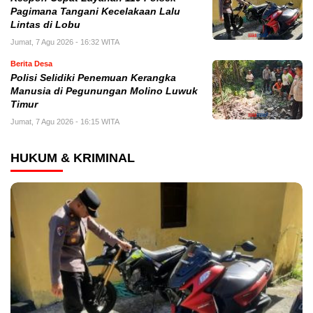
Pagimana Tangani Kecelakaan Lalu
Lintas di Lobu
Jumat, 7 Agu 2026 - 16:32 WITA
Berita Desa
Polisi Selidiki Penemuan Kerangka
Manusia di Pegunungan Molino Luwuk
Timur
Jumat, 7 Agu 2026 - 16:15 WITA
HUKUM & KRIMINAL