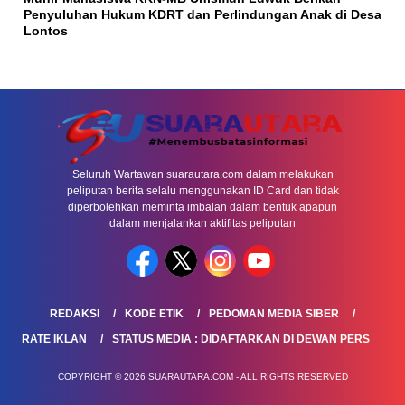
Penyuluhan Hukum KDRT dan Perlindungan Anak di Desa
Lontos
Seluruh Wartawan suarautara.com dalam melakukan
peliputan berita selalu menggunakan ID Card dan tidak
diperbolehkan meminta imbalan dalam bentuk apapun
dalam menjalankan aktifitas peliputan
REDAKSI
KODE ETIK
PEDOMAN MEDIA SIBER
RATE IKLAN
STATUS MEDIA : DIDAFTARKAN DI DEWAN PERS
COPYRIGHT © 2026 SUARAUTARA.COM - ALL RIGHTS RESERVED