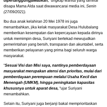
dipertanggungjawabkan,
“
ungkap wanita yang familiar
disapa Mama Alda saat diwawancarai media ini,
Senin
(27/09/2021).
Ibu dua anak kelahiran 20 Mei 1978 ini juga
menambahkan, jika kelak masyarakat Desa Hulubalang
memberikan kesempatan dan kepercayaan kepada dirinya
untuk memimpin desa, Suriyani bertekad mewujudkan
pemerintahan yang bersih, transparan dan akuntabel, serta
memberikan pelayanan yang prima bagi seluruh warga
masyarakat.
“
Sesuai Visi dan Misi saya, nantinya pemberdayaan
masyarakat merupakan atensi dan prioritas, mulai dari
pemberdayaan perempuan melalui Usaha Kecil dan
Menengah (UMKM), hingga peningkatan kapasitas
khususnya untuk aparat desa,
“ujar Suriyani
menambahkan.
Selain itu, Suriyani juga berjanji bakal memprioritaskan