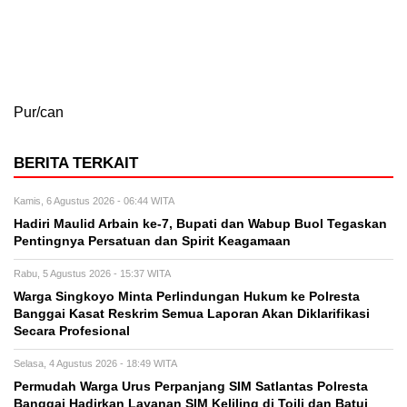
Pur/can
BERITA TERKAIT
Kamis, 6 Agustus 2026 - 06:44 WITA
Hadiri Maulid Arbain ke-7, Bupati dan Wabup Buol Tegaskan
Pentingnya Persatuan dan Spirit Keagamaan
Rabu, 5 Agustus 2026 - 15:37 WITA
Warga Singkoyo Minta Perlindungan Hukum ke Polresta
Banggai Kasat Reskrim Semua Laporan Akan Diklarifikasi
Secara Profesional
Selasa, 4 Agustus 2026 - 18:49 WITA
Permudah Warga Urus Perpanjang SIM Satlantas Polresta
Banggai Hadirkan Layanan SIM Keliling di Toili dan Batui