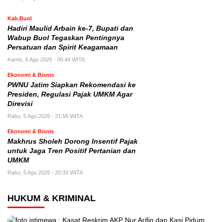
Kab.Buol
Hadiri Maulid Arbain ke-7, Bupati dan
Wabup Buol Tegaskan Pentingnya
Persatuan dan Spirit Keagamaan
Kamis, 6 Agu 2026 - 06:44 WITA
Ekonomi & Bisnis
PWNU Jatim Siapkan Rekomendasi ke
Presiden, Regulasi Pajak UMKM Agar
Direvisi
Rabu, 5 Agu 2026 - 21:56 WITA
Ekonomi & Bisnis
Makhrus Sholeh Dorong Insentif Pajak
untuk Jaga Tren Positif Pertanian dan
UMKM
Rabu, 5 Agu 2026 - 20:33 WITA
HUKUM & KRIMINAL