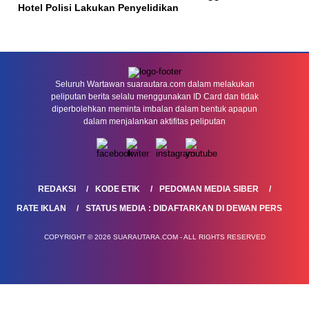
Hotel Polisi Lakukan Penyelidikan
Seluruh Wartawan suarautara.com dalam melakukan
peliputan berita selalu menggunakan ID Card dan tidak
diperbolehkan meminta imbalan dalam bentuk apapun
dalam menjalankan aktifitas peliputan
REDAKSI
KODE ETIK
PEDOMAN MEDIA SIBER
RATE IKLAN
STATUS MEDIA : DIDAFTARKAN DI DEWAN PERS
COPYRIGHT © 2026 SUARAUTARA.COM - ALL RIGHTS RESERVED