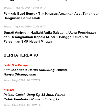
Selasa, 4 Agustus 2026 - 18:08 WITA
Pemkab Buol Bentuk Tim Khusus Amankan Aset Tanah dan
Bangunan Bermasalah
Selasa, 4 Agustus 2026 - 01:03 WITA
Bupati Amirudin Hadiahi Aqila Salsabila Uang Pembinaan
dan Berangkatkan Kepala MTsN 1 Banggai Umrah di
Peresmian SMP Negeri Mirqan
BERITA TERBARU
Sastra Seni Budaya
Film Indonesia Harus Didukung, Bukan
Hanya Dibanggakan
Kamis, 6 Agu 2026 - 07:07 WITA
Kriminal
Pelaku Gasak Uang Rp 18 Juta, Polres
Ciduk Pembobol Rumah di Jangkar
Kamis, 6 Agu 2026 - 07:03 WITA