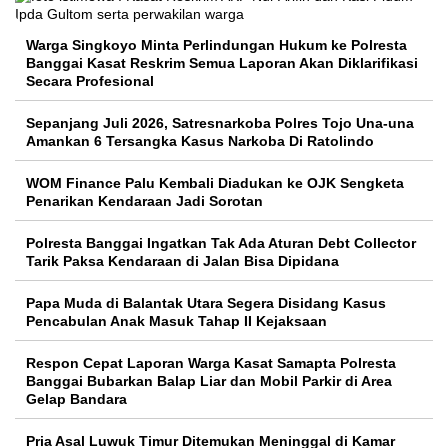
Warga Singkoyo Minta Perlindungan Hukum ke Polresta
Banggai Kasat Reskrim Semua Laporan Akan Diklarifikasi
Secara Profesional
Sepanjang Juli 2026, Satresnarkoba Polres Tojo Una-una
Amankan 6 Tersangka Kasus Narkoba Di Ratolindo
WOM Finance Palu Kembali Diadukan ke OJK Sengketa
Penarikan Kendaraan Jadi Sorotan
Polresta Banggai Ingatkan Tak Ada Aturan Debt Collector
Tarik Paksa Kendaraan di Jalan Bisa Dipidana
Papa Muda di Balantak Utara Segera Disidang Kasus
Pencabulan Anak Masuk Tahap II Kejaksaan
Respon Cepat Laporan Warga Kasat Samapta Polresta
Banggai Bubarkan Balap Liar dan Mobil Parkir di Area
Gelap Bandara
Pria Asal Luwuk Timur Ditemukan Meninggal di Kamar