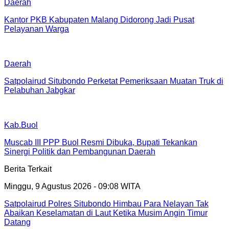
Daerah
Kantor PKB Kabupaten Malang Didorong Jadi Pusat
Pelayanan Warga
Daerah
Satpolairud Situbondo Perketat Pemeriksaan Muatan Truk di
Pelabuhan Jabgkar
Kab.Buol
Muscab III PPP Buol Resmi Dibuka, Bupati Tekankan
Sinergi Politik dan Pembangunan Daerah
Berita Terkait
Minggu, 9 Agustus 2026 - 09:08 WITA
Satpolairud Polres Situbondo Himbau Para Nelayan Tak
Abaikan Keselamatan di Laut Ketika Musim Angin Timur
Datang