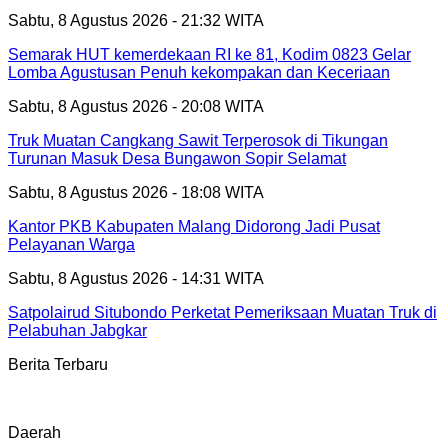
Sabtu, 8 Agustus 2026 - 21:32 WITA
Semarak HUT kemerdekaan RI ke 81, Kodim 0823 Gelar
Lomba Agustusan Penuh kekompakan dan Keceriaan
Sabtu, 8 Agustus 2026 - 20:08 WITA
Truk Muatan Cangkang Sawit Terperosok di Tikungan
Turunan Masuk Desa Bungawon Sopir Selamat
Sabtu, 8 Agustus 2026 - 18:08 WITA
Kantor PKB Kabupaten Malang Didorong Jadi Pusat
Pelayanan Warga
Sabtu, 8 Agustus 2026 - 14:31 WITA
Satpolairud Situbondo Perketat Pemeriksaan Muatan Truk di
Pelabuhan Jabgkar
Berita Terbaru
Daerah