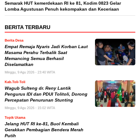
Semarak HUT kemerdekaan RI ke 81, Kodim 0823 Gelar
Lomba Agustusan Penuh kekompakan dan Keceriaan
BERITA TERBARU
Berita Desa
Empat Remaja Nyaris Jadi Korban Laut
Masama Perahu Terbalik Saat
Memancing Semua Berhasil
Diselamatkan
Minggu, 9 Agu 2026 - 23:40 WITA
Kab.Toli-Toli
Wagub Sulteng dr. Reny Lantik
Pengurus IDI dan PDUI Tolitoli, Dorong
Percepatan Penurunan Stunting
Minggu, 9 Agu 2026 - 15:02 WITA
Topik Utama
Jelang HUT RI ke-81, Buol Kembali
Gerakkan Pembagian Bendera Merah
Putih