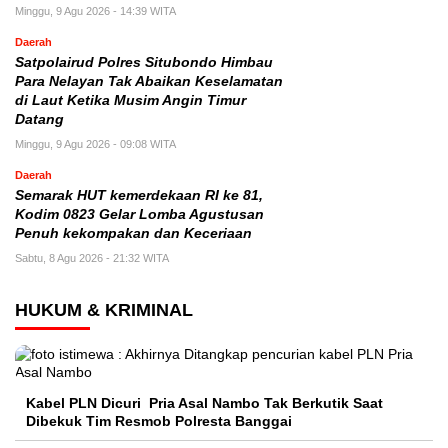
Minggu, 9 Agu 2026 - 14:39 WITA
Daerah
Satpolairud Polres Situbondo Himbau
Para Nelayan Tak Abaikan Keselamatan
di Laut Ketika Musim Angin Timur
Datang
Minggu, 9 Agu 2026 - 09:08 WITA
Daerah
Semarak HUT kemerdekaan RI ke 81,
Kodim 0823 Gelar Lomba Agustusan
Penuh kekompakan dan Keceriaan
Sabtu, 8 Agu 2026 - 21:32 WITA
HUKUM & KRIMINAL
Kabel PLN Dicuri Pria Asal Nambo Tak Berkutik Saat
Dibekuk Tim Resmob Polresta Banggai