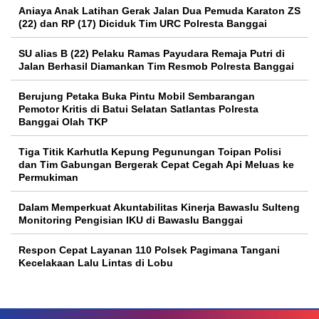
Aniaya Anak Latihan Gerak Jalan Dua Pemuda Karaton ZS
(22) dan RP (17) Diciduk Tim URC Polresta Banggai
SU alias B (22) Pelaku Ramas Payudara Remaja Putri di
Jalan Berhasil Diamankan Tim Resmob Polresta Banggai
Berujung Petaka Buka Pintu Mobil Sembarangan
Pemotor Kritis di Batui Selatan Satlantas Polresta
Banggai Olah TKP
Tiga Titik Karhutla Kepung Pegunungan Toipan Polisi
dan Tim Gabungan Bergerak Cepat Cegah Api Meluas ke
Permukiman
Dalam Memperkuat Akuntabilitas Kinerja Bawaslu Sulteng
Monitoring Pengisian IKU di Bawaslu Banggai
Respon Cepat Layanan 110 Polsek Pagimana Tangani
Kecelakaan Lalu Lintas di Lobu