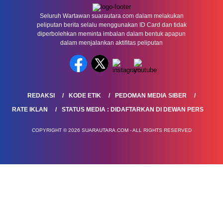
Seluruh Wartawan suarautara.com dalam melakukan
peliputan berita selalu menggunakan ID Card dan tidak
diperbolehkan meminta imbalan dalam bentuk apapun
dalam menjalankan aktifitas peliputan
REDAKSI
KODE ETIK
PEDOMAN MEDIA SIBER
RATE IKLAN
STATUS MEDIA : DIDAFTARKAN DI DEWAN PERS
COPYRIGHT © 2026 SUARAUTARA.COM - ALL RIGHTS RESERVED