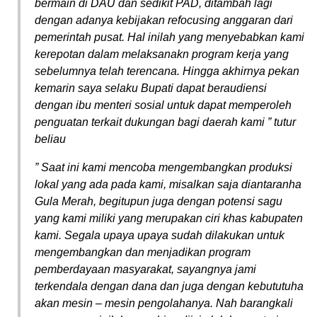
bermain di DAU dan sedikit PAD, ditambah lagi
dengan adanya kebijakan refocusing anggaran dari
pemerintah pusat. Hal inilah yang menyebabkan kami
kerepotan dalam melaksanakn program kerja yang
sebelumnya telah terencana. Hingga akhirnya pekan
kemarin saya selaku Bupati dapat beraudiensi
dengan ibu menteri sosial untuk dapat memperoleh
penguatan terkait dukungan bagi daerah kami ” tutur
beliau
” Saat ini kami mencoba mengembangkan produksi
lokal yang ada pada kami, misalkan saja diantaranha
Gula Merah, begitupun juga dengan potensi sagu
yang kami miliki yang merupakan ciri khas kabupaten
kami. Segala upaya upaya sudah dilakukan untuk
mengembangkan dan menjadikan program
pemberdayaan masyarakat, sayangnya jami
terkendala dengan dana dan juga dengan kebututuha
akan mesin – mesin pengolahanya. Nah barangkali