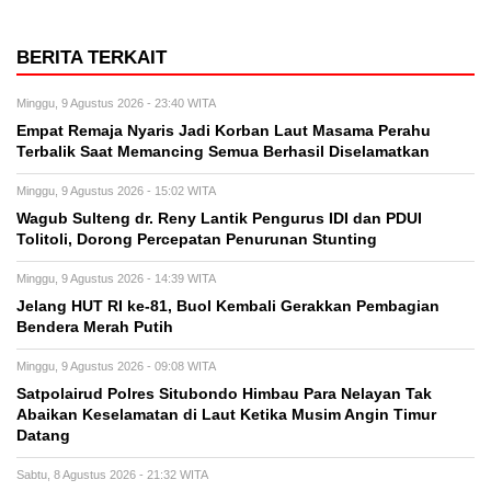
BERITA TERKAIT
Minggu, 9 Agustus 2026 - 23:40 WITA
Empat Remaja Nyaris Jadi Korban Laut Masama Perahu
Terbalik Saat Memancing Semua Berhasil Diselamatkan
Minggu, 9 Agustus 2026 - 15:02 WITA
Wagub Sulteng dr. Reny Lantik Pengurus IDI dan PDUI
Tolitoli, Dorong Percepatan Penurunan Stunting
Minggu, 9 Agustus 2026 - 14:39 WITA
Jelang HUT RI ke-81, Buol Kembali Gerakkan Pembagian
Bendera Merah Putih
Minggu, 9 Agustus 2026 - 09:08 WITA
Satpolairud Polres Situbondo Himbau Para Nelayan Tak
Abaikan Keselamatan di Laut Ketika Musim Angin Timur
Datang
Sabtu, 8 Agustus 2026 - 21:32 WITA