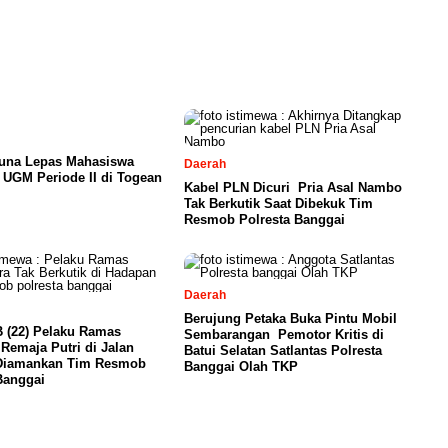
ouna Lepas Mahasiswa
Daerah
UGM Periode II di Togean
Kabel PLN Dicuri Pria Asal Nambo
Tak Berkutik Saat Dibekuk Tim
Resmob Polresta Banggai
Daerah
Berujung Petaka Buka Pintu Mobil
B (22) Pelaku Ramas
Sembarangan Pemotor Kritis di
Remaja Putri di Jalan
Batui Selatan Satlantas Polresta
 Diamankan Tim Resmob
Banggai Olah TKP
Banggai