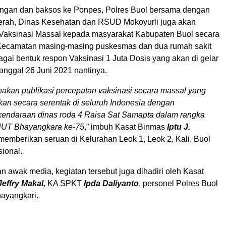
jungan dan baksos ke Ponpes, Polres Buol bersama dengan
rah, Dinas Kesehatan dan RSUD Mokoyurli juga akan
aksinasi Massal kepada masyarakat Kabupaten Buol secara
 Kecamatan masing-masing puskesmas dan dua rumah sakit
gai bentuk respon Vaksinasi 1 Juta Dosis yang akan di gelar
anggal 26 Juni 2021 nantinya.
akan publikasi percepatan vaksinasi secara massal yang
kan secara serentak di seluruh Indonesia dengan
endaraan dinas roda 4 Raisa Sat Samapta dalam rangka
HUT Bhayangkara ke-75
,” imbuh Kasat Binmas
Iptu J.
memberikan seruan di Kelurahan Leok 1, Leok 2, Kali, Buol
sional.
 awak media, kegiatan tersebut juga dihadiri oleh Kasat
effry Makal,
KA SPKT
Ipda Daliyanto
, personel Polres Buol
ayangkari.