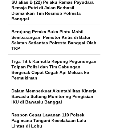
SU alias B (22) Pelaku Ramas Payudara
Remaja Putri di Jalan Berhasil
Diamankan Tim Resmob Polresta
Banggai
Berujung Petaka Buka Pintu Mobil
Sembarangan Pemotor Kritis di Batui
Selatan Satlantas Polresta Banggai Olah
TKP
Tiga Titik Karhutla Kepung Pegunungan
Toipan Polisi dan Tim Gabungan
Bergerak Cepat Cegah Api Meluas ke
Permukiman
Dalam Memperkuat Akuntabilitas Kinerja
Bawaslu Sulteng Monitoring Pengisian
IKU di Bawaslu Banggai
Respon Cepat Layanan 110 Polsek
Pagimana Tangani Kecelakaan Lalu
Lintas di Lobu