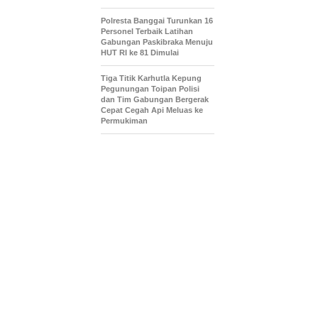
Polresta Banggai Turunkan 16
Personel Terbaik Latihan
Gabungan Paskibraka Menuju
HUT RI ke 81 Dimulai
Tiga Titik Karhutla Kepung
Pegunungan Toipan Polisi
dan Tim Gabungan Bergerak
Cepat Cegah Api Meluas ke
Permukiman