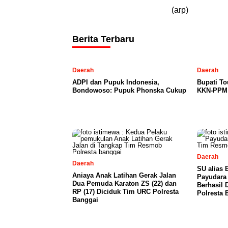
(arp)
Berita Terbaru
Daerah
Daerah
ADPI dan Pupuk Indonesia,
Bupati T
Bondowoso: Pupuk Phonska Cukup
KKN-PPM 
Daerah
Daerah
SU alias 
Aniaya Anak Latihan Gerak Jalan
Payudara 
Dua Pemuda Karaton ZS (22) dan
Berhasil
RP (17) Diciduk Tim URC Polresta
Polresta 
Banggai