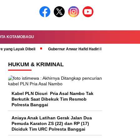
OTA KOTAMOBAGU
re yang Layak Dibeli
Gubernur Anwar Hafid Hadiri Rapat Paripurna HUT 
HUKUM & KRIMINAL
Kabel PLN Dicuri Pria Asal Nambo Tak
Berkutik Saat Dibekuk Tim Resmob
Polresta Banggai
Aniaya Anak Latihan Gerak Jalan Dua
Pemuda Karaton ZS (22) dan RP (17)
Diciduk Tim URC Polresta Banggai