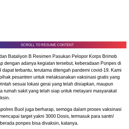
SCROLL TO RESUME CONTENT
an Bataliyon B Resimen Pasukan Pelopor Korps Brimob
rap dengan adanya kegiatan tersebut, keberadaan Ponpes di
 dapat terbantu, terutama ditengah pandemi covid-19. Kami
pihak pesantren untuk melaksanakan vaksinasi gratis yang
intah sesuai lokasi gerai yang telah disiapkan, maupun
a rumah sakit yang telah siap untuk melayani masyarakat
ksin.
apolres Buol juga berharap, semoga dalam proses vaksinasi
mencapai target yakni 3000 Dosis, termasuk para santri/
 berada ponpes bisa divaksin, katanya.