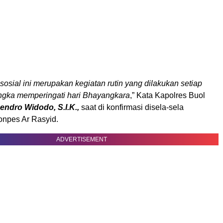
 sosial ini merupakan kegiatan rutin yang dilakukan setiap
ngka memperingati hari Bhayangkara
,” Kata Kapolres Buol
ndro Widodo, S.I.K.,
saat di konfirmasi disela-sela
onpes Ar Rasyid.
ADVERTISEMENT