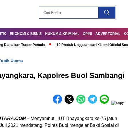
ITIK
EKONOMI & BISNIS
HUKUM & KRIMINAL
OPINI
ADVERTORIAL
K
ng Diabaikan Trader Pemula
10 Produk Unggulan dari Xiaomi Official Sto
Topik Utama
ayangkara, Kapolres Buol Sambangi
UTARA.COM
– Menyambut HUT Bhayangkara ke-75 jatuh
Juli 2021 mendatang, Polres Buol mengelar Bakti Sosial di